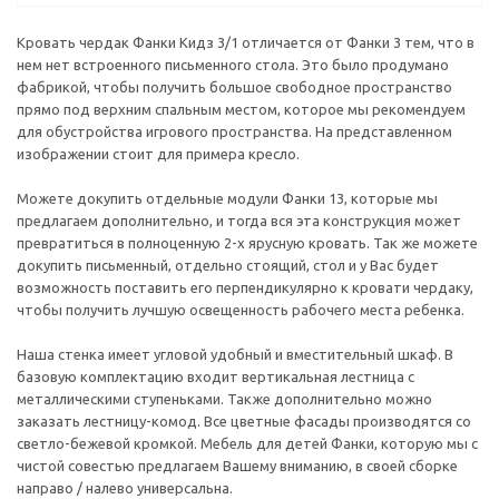
Кровать чердак Фанки Кидз 3/1 отличается от Фанки 3 тем, что в
нем нет встроенного письменного стола. Это было продумано
фабрикой, чтобы получить большое свободное пространство
прямо под верхним спальным местом, которое мы рекомендуем
для обустройства игрового пространства. На представленном
изображении стоит для примера кресло.
Можете докупить отдельные модули Фанки 13, которые мы
предлагаем дополнительно, и тогда вся эта конструкция может
превратиться в полноценную 2-х ярусную кровать. Так же можете
докупить письменный, отдельно стоящий, стол и у Вас будет
возможность поставить его перпендикулярно к кровати чердаку,
чтобы получить лучшую освещенность рабочего места ребенка.
Наша стенка имеет угловой удобный и вместительный шкаф. В
базовую комплектацию входит вертикальная лестница с
металлическими ступеньками. Также дополнительно можно
заказать лестницу-комод. Все цветные фасады производятся со
светло-бежевой кромкой. Мебель для детей Фанки, которую мы с
чистой совестью предлагаем Вашему вниманию, в своей сборке
направо / налево универсальна.