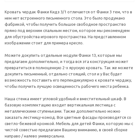
Кровать чердак Фанки Кидз 3/1 отличается от Фанки 3 тем, что в
нем нет встроенного письменного стола. Это было продумано
фабрикой, чтобы получить большое свободное пространство
прямо под верхним спальным местом, которое мы рекомендуем
для обустройства игрового пространства. На представленном
изображении стоит для примера кресло.
Можете докупить отдельные модули Фанки 13, которые мы
предлагаем дополнительно, и тогда вся эта конструкция может
превратиться в полноценную 2-х ярусную кровать. Так же можете
докупить письменный, отдельно стоящий, стол и у Вас будет
возможность поставить его перпендикулярно к кровати чердаку,
чтобы получить лучшую освещенность рабочего места ребенка.
Наша стенка имеет угловой удобный и вместительный шкаф. В
базовую комплектацию входит вертикальная лестница с
металлическими ступеньками. Также дополнительно можно
заказать лестницу-комод. Все цветные фасады производятся со
светло-бежевой кромкой. Мебель для детей Фанки, которую мы с
чистой совестью предлагаем Вашему вниманию, в своей сборке
направо / налево универсальна.