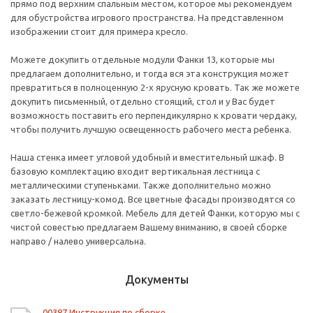
прямо под верхним спальным местом, которое мы рекомендуем
для обустройства игрового пространства. На представленном
изображении стоит для примера кресло.
Можете докупить отдельные модули Фанки 13, которые мы
предлагаем дополнительно, и тогда вся эта конструкция может
превратиться в полноценную 2-х ярусную кровать. Так же можете
докупить письменный, отдельно стоящий, стол и у Вас будет
возможность поставить его перпендикулярно к кровати чердаку,
чтобы получить лучшую освещенность рабочего места ребенка.
Наша стенка имеет угловой удобный и вместительный шкаф. В
базовую комплектацию входит вертикальная лестница с
металлическими ступеньками. Также дополнительно можно
заказать лестницу-комод. Все цветные фасады производятся со
светло-бежевой кромкой. Мебель для детей Фанки, которую мы с
чистой совестью предлагаем Вашему вниманию, в своей сборке
направо / налево универсальна.
Документы
00387 Инструкция по сборке