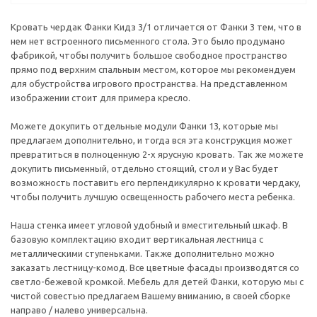
Кровать чердак Фанки Кидз 3/1 отличается от Фанки 3 тем, что в
нем нет встроенного письменного стола. Это было продумано
фабрикой, чтобы получить большое свободное пространство
прямо под верхним спальным местом, которое мы рекомендуем
для обустройства игрового пространства. На представленном
изображении стоит для примера кресло.
Можете докупить отдельные модули Фанки 13, которые мы
предлагаем дополнительно, и тогда вся эта конструкция может
превратиться в полноценную 2-х ярусную кровать. Так же можете
докупить письменный, отдельно стоящий, стол и у Вас будет
возможность поставить его перпендикулярно к кровати чердаку,
чтобы получить лучшую освещенность рабочего места ребенка.
Наша стенка имеет угловой удобный и вместительный шкаф. В
базовую комплектацию входит вертикальная лестница с
металлическими ступеньками. Также дополнительно можно
заказать лестницу-комод. Все цветные фасады производятся со
светло-бежевой кромкой. Мебель для детей Фанки, которую мы с
чистой совестью предлагаем Вашему вниманию, в своей сборке
направо / налево универсальна.