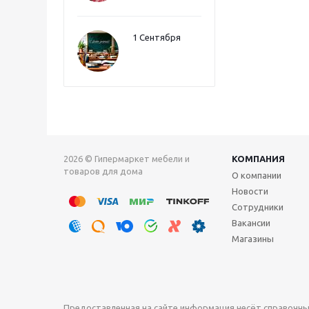
1 Сентября
2026 © Гипермаркет мебели и
КОМПАНИЯ
товаров для дома
О компании
Новости
Сотрудники
Вакансии
Магазины
Предоставленная на сайте информация несёт справочны