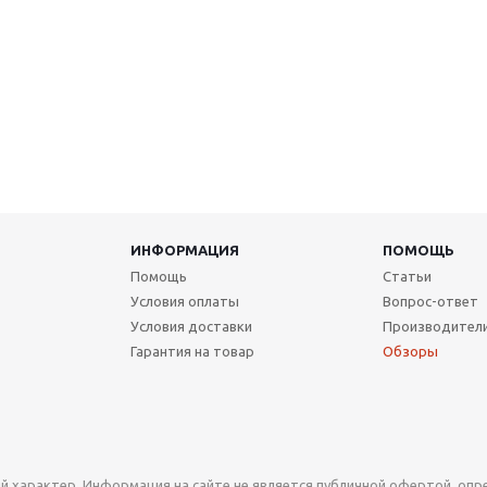
ИНФОРМАЦИЯ
ПОМОЩЬ
Помощь
Статьи
Условия оплаты
Вопрос-ответ
Условия доставки
Производител
Гарантия на товар
Обзоры
й характер. Информация на сайте не является публичной офертой, оп