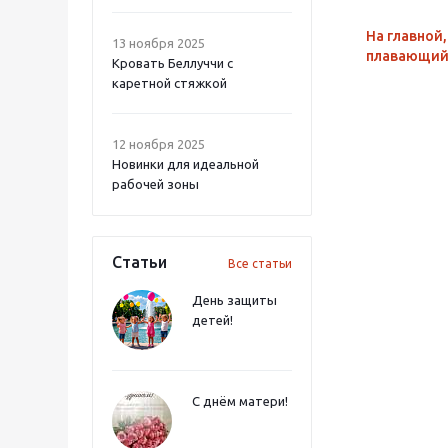
На главной,
13 ноября 2025
плавающий
Кровать Беллуччи с
каретной стяжкой
12 ноября 2025
Новинки для идеальной
рабочей зоны
Статьи
Все статьи
День защиты
детей!
С днём матери!