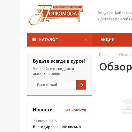
Ведущие фабрики 
Доставка по всей Р
КАТАЛОГ
АКЦИИ
Главная
-
Обзор
Будьте всегда в курсе!
Обзо
Узнавайте о скидках и
акциях первым
Новости
Все новости
23 июня 2026
Благодарственное письмо