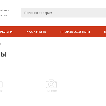
мебели.
оссии.
УСЛУГИ
КАК КУПИТЬ
ПРОИЗВОДИТЕЛИ
ы
ры