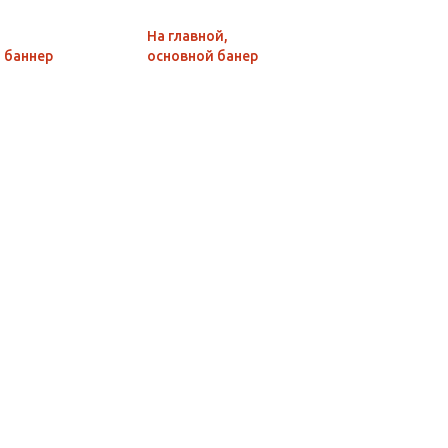
На главной,
 баннер
основной банер