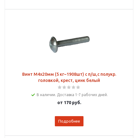
Винт М4х20мм (5 кг~1908шт) с п/ш,с полукр.
головкой, крест, цинк белый
В наличии. Доставка 1-7 рабочих дней.
от
170 руб.
Подробнее