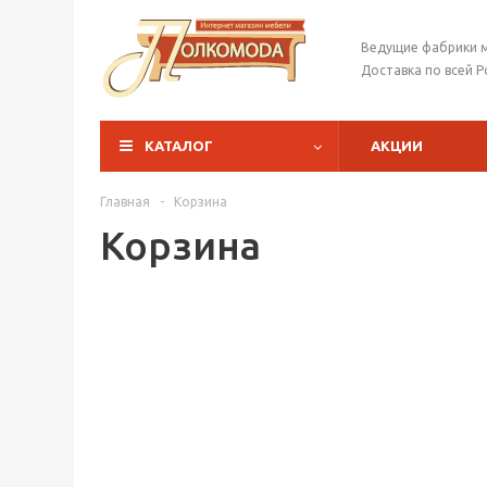
Ведущие фабрики 
Доставка по всей Р
КАТАЛОГ
АКЦИИ
Главная
-
Корзина
Корзина