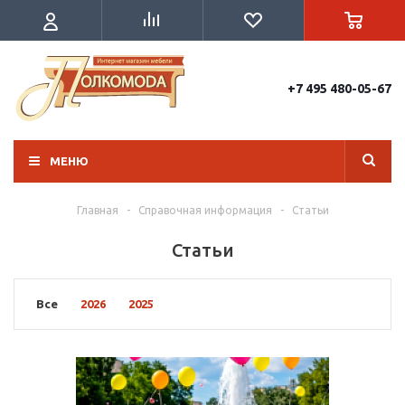
+7 495 480-05-67
МЕНЮ
Главная
-
Справочная информация
-
Статьи
Статьи
Все
2026
2025