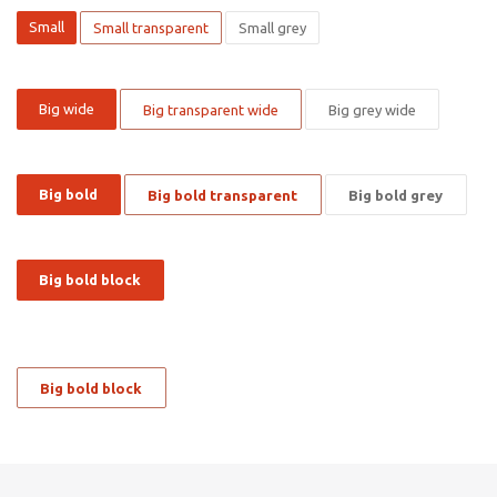
Small
Small transparent
Small grey
Big wide
Big transparent wide
Big grey wide
Big bold
Big bold transparent
Big bold grey
Big bold block
Big bold block