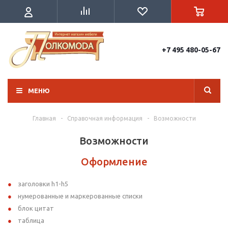
+7 495 480-05-67
МЕНЮ
Главная
-
Справочная информация
-
Возможности
Возможности
Оформление
заголовки h1-h5
нумерованные и маркерованные списки
блок цитат
таблица