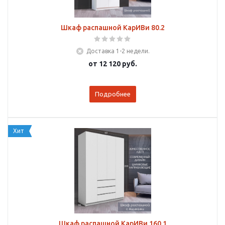
Шкаф распашной КарИВи 80.2
Доставка 1-2 недели.
от
12 120 руб.
Подробнее
Хит
Шкаф распашной КарИВи 160.1