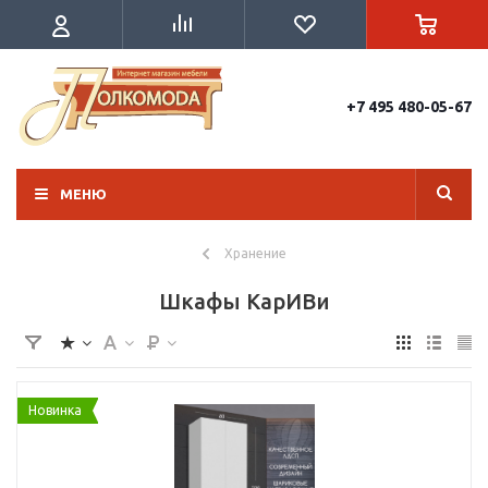
+7 495 480-05-67
МЕНЮ
Хранение
Шкафы КарИВи
Новинка