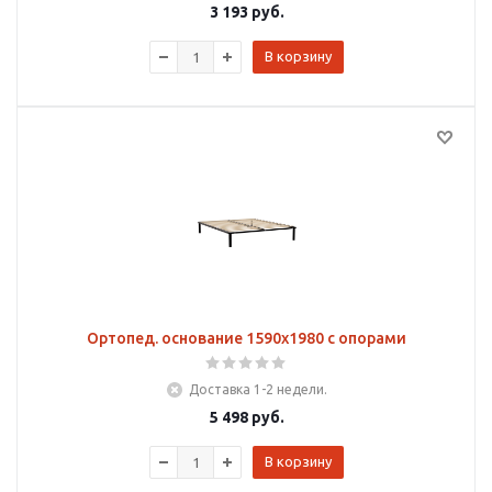
3 193
руб.
В корзину
Ортопед. основание 1590х1980 с опорами
Доставка 1-2 недели.
5 498
руб.
В корзину