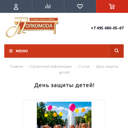
+7 495 480-05-67
МЕНЮ
Главная
-
Справочная информация
-
Статьи
-
День защиты
детей!
День защиты детей!