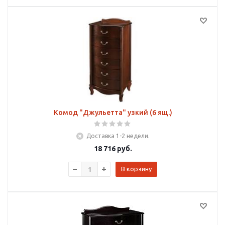
Комод "Джульетта" узкий (6 ящ.)
Доставка 1-2 недели.
18 716
руб.
В корзину