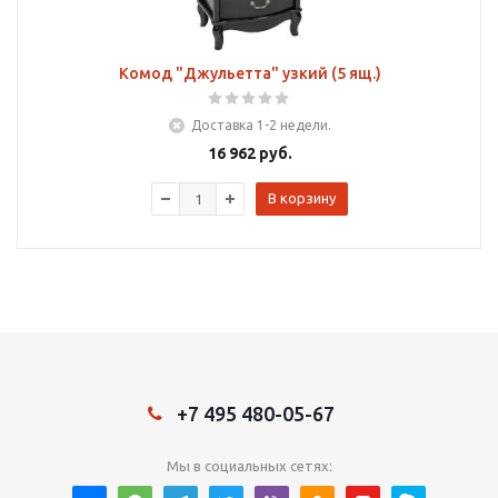
Комод "Джульетта" узкий (5 ящ.)
Доставка 1-2 недели.
16 962
руб.
В корзину
+7 495 480-05-67
Мы в социальных сетях: