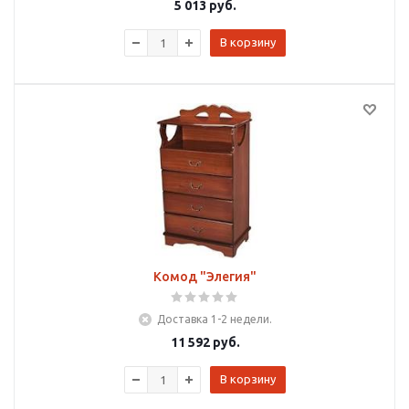
5 013
руб.
В корзину
Комод "Элегия"
Доставка 1-2 недели.
11 592
руб.
В корзину