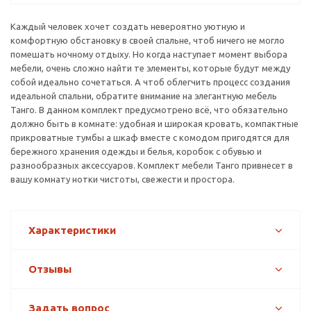
Каждый человек хочет создать невероятно уютную и
комфортную обстановку в своей спальне, чтоб ничего не могло
помешать ночному отдыху. Но когда наступает момент выбора
мебели, очень сложно найти те элементы, которые будут между
собой идеально сочетаться. А чтоб облегчить процесс создания
идеальной спальни, обратите внимание на элегантную мебель
Танго. В данном комплект предусмотрено всё, что обязательно
должно быть в комнате: удобная и широкая кровать, компактные
прикроватные тумбы а шкаф вместе с комодом пригодятся для
бережного хранения одежды и белья, коробок с обувью и
разнообразных аксессуаров. Комплект мебели Танго привнесет в
вашу комнату нотки чистоты, свежести и простора.
Характеристики
Отзывы
Задать вопрос