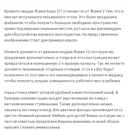
Кровать чердак Фанки Кидз 3/1 отличается от Фанки 3 тем, что в
нем нет встроенного письменного стола. Это было продумано
фабрикой, чтобы получить большое свободное пространство
прямо под верхним спальным местом, которое мы рекомендуем
для обустройства игрового пространства. На представленном
изображении стоит для примера кресло.
Можете докупить отдельные модули Фанки 13, которые мы
предлагаем дополнительно, и тогда вся эта конструкция может
превратиться в полноценную 2-х ярусную кровать. Так же можете
докупить письменный, отдельно стоящий, стол и у Вас будет
возможность поставить его перпендикулярно к кровати чердаку,
чтобы получить лучшую освещенность рабочего места ребенка.
Наша стенка имеет угловой удобный и вместительный шкаф. В
базовую комплектацию входит вертикальная лестница с
металлическими ступеньками. Также дополнительно можно
заказать лестницу-комод. Все цветные фасады производятся со
светло-бежевой кромкой. Мебель для детей Фанки, которую мы с
чистой совестью предлагаем Вашему вниманию, в своей сборке
направо / налево универсальна.