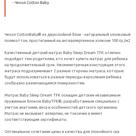
- Чехол Cotton Baby
Чехол CottonBaby® из двухслойной бязи - натуральный хлопковый
поликоттон, простеганный на антиаллергенном холконе 100 гр./м2
Качественный детский матрас Baby Sleep Dream TFK отлично
подойдет тем родителям, кто хочет купить матрас для ребенка
на продолжительный срок. Несимметричная конструкция этого
матраса подразуменвает 2 разные стороны матраса, которые
будут использоваться в разные периоды взросления ребенка
сообразно различающимся поверхностям.
Матрас Baby Sleep Dream TFK оснащен детским независимым
пружинным блоком BabyTFK®, разработанным специально с
учетом анатомии, веса и особенностей детского организма.
Матрас не вызывает аллергию, не токсичен и имеет
соответствующие сертификаты.
Оптимальное сочетание цены и качества для спокойного сна