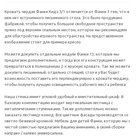
Кровать чердак Фанки Кидз 3/1 отличается от Фанки 3 тем, что в
нем нет встроенного письменного стола. Это было продумано
фабрикой, чтобы получить большое свободное пространство
прямо под верхним спальным местом, которое мы рекомендуем
для обустройства игрового пространства. На представленном
изображении стоит для примера кресло.
Можете докупить отдельные модули Фанки 13, которые мы
предлагаем дополнительно, и тогда вся эта конструкция может
превратиться в полноценную 2-х ярусную кровать. Так же можете
докупить письменный, отдельно стоящий, стол и у Вас будет
возможность поставить его перпендикулярно к кровати чердаку,
чтобы получить лучшую освещенность рабочего места ребенка.
Наша стенка имеет угловой удобный и вместительный шкаф. В
базовую комплектацию входит вертикальная лестница с
металлическими ступеньками. Также дополнительно можно
заказать лестницу-комод. Все цветные фасады производятся со
светло-бежевой кромкой. Мебель для детей Фанки, которую мы с
чистой совестью предлагаем Вашему вниманию, в своей сборке
направо / налево универсальна.