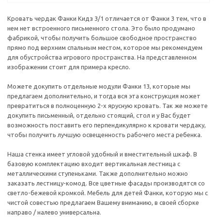
Кровать чердак Фанки Кидз 3/1 отличается от Фанки 3 тем, что в
нем нет встроенного письменного стола. Это было продумано
фабрикой, чтобы получить большое свободное пространство
прямо под верхним спальным местом, которое мы рекомендуем
для обустройства игрового пространства. На представленном
изображении стоит для примера кресло.
Можете докупить отдельные модули Фанки 13, которые мы
предлагаем дополнительно, и тогда вся эта конструкция может
превратиться в полноценную 2-х ярусную кровать. Так же можете
докупить письменный, отдельно стоящий, стол и у Вас будет
возможность поставить его перпендикулярно к кровати чердаку,
чтобы получить лучшую освещенность рабочего места ребенка.
Наша стенка имеет угловой удобный и вместительный шкаф. В
базовую комплектацию входит вертикальная лестница с
металлическими ступеньками. Также дополнительно можно
заказать лестницу-комод. Все цветные фасады производятся со
светло-бежевой кромкой. Мебель для детей Фанки, которую мы с
чистой совестью предлагаем Вашему вниманию, в своей сборке
направо / налево универсальна.