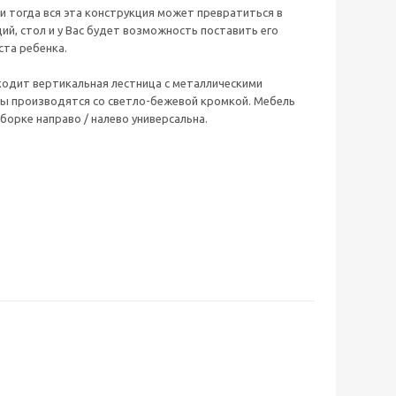
 тогда вся эта конструкция может превратиться в
й, стол и у Вас будет возможность поставить его
ста ребенка.
одит вертикальная лестница с металлическими
ды производятся со светло-бежевой кромкой. Мебель
борке направо / налево универсальна.