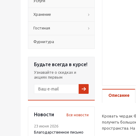
Услуги
Хранение
Гостиная
Фурнитура
Будьте всегда в курсе!
Узнавайте о скидках и
акциях первым
Описание
Новости
Все новости
Кровать чердак Ф
получить большое
23 июня 2026
пространства. На
Благодарственное письмо