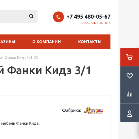
+7 495 480-05-67
ЗАКАЗАТЬ ЗВОНОК
ГАЗИНЫ
О КОМПАНИИ
КОНТАКТЫ
ой Фанки Кидз 3/1 СВ
й Фанки Кидз 3/1
Фабрика:
 мебели Фанки Кидз.