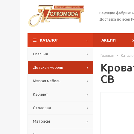
Ведущие фабрики 
Доставка по всей Р
КАТАЛОГ
АКЦИИ
Спальня
Главная
-
Катало
Крова
Детская мебель
СВ
Мягкая мебель
Кабинет
Столовая
Матрасы