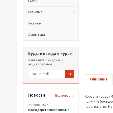
Услуги
Хранение
Гостиная
Фурнитура
Будьте всегда в курсе!
Узнавайте о скидках и
акциях первым
Описание
Новости
Все новости
Кровать чердак Ф
получить большое
23 июня 2026
пространства. На
Благодарственное письмо