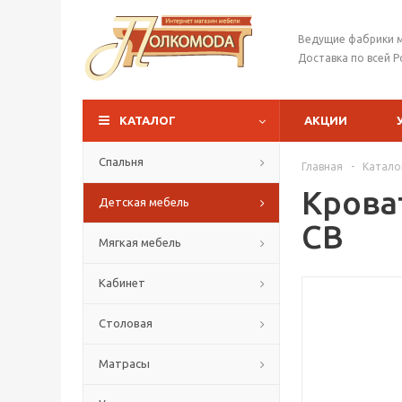
Ведущие фабрики 
Доставка по всей Р
КАТАЛОГ
АКЦИИ
Спальня
Главная
-
Катало
Крова
Детская мебель
СВ
Мягкая мебель
Кабинет
Столовая
Матрасы