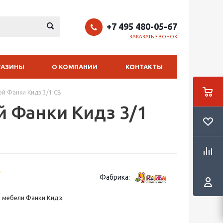
+7 495 480-05-67
ЗАКАЗАТЬ ЗВОНОК
ГАЗИНЫ
О КОМПАНИИ
КОНТАКТЫ
ой Фанки Кидз 3/1 СВ
й Фанки Кидз 3/1
Фабрика:
 мебели Фанки Кидз.