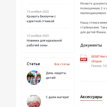
Можете докупить 
полноценную 2-х 
13 ноября 2025
перпендикулярно 
Кровать Беллуччи с
каретной стяжкой
Наша стенка имее
ступеньками. Так
для детей Фанки,
12 ноября 2025
Новинки для идеальной
Документы
рабочей зоны
00387 Инс
сборке
Статьи
Все статьи
Размер: 52
День защиты
детей!
Аксессуары
С днём матери!