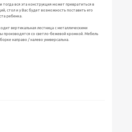
 тогда вся эта конструкция может превратиться в
й, стол и у Вас будет возможность поставить его
ста ребенка.
одит вертикальная лестница с металлическими
ды производятся со светло-бежевой кромкой. Мебель
борке направо / налево универсальна.