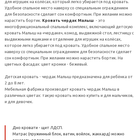
для игрушек на колёсах, который легко убирается под кровать.
Удобное спальное место наверху со специальным ограждением
для безопасности сделает сон комфортным. При желании можно
нарастить бортик.
Кровать чердак Малыш
- это
многофункциональный спальный комплекс, включающий детскую
кровать Малыш на «чердаке», комод, выдвижной стол, лестницу с
выдвижными ящиками и отделение для игрушек на колёсах,
которое легко убирается под кровать. Удобное спальное место
наверху со специальным ограждением для безопасности сделает
сон комфортным. При желании можно нарастить бортик. На
цветных фасадах: цвет кромки - бежевый.
Детская кровать - чердак Малыш предназначена для ребёнка от
2 до 8 лет.
Мебельная фабрика производит кровать чердак Малыш в
различных цветах: такую кровать можно купить и для мальчиков,
и для девочек.
Дно кровати - щит ЛДСП.
Матрас (пружинный блок, ватин, войлок, жаккард) можно