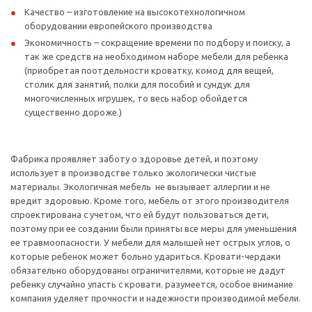
Качество – изготовление на высокотехнологичном
оборудовании европейского производства
Экономичность – сокращение времени по подбору и поиску, а
так же средств на необходимом наборе мебели для ребенка
(приобретая поотдельности кроватку, комод для вещей,
столик для занятий, полки для пособий и сундук для
многочисленных игрушек, то весь набор обойдется
существенно дороже.)
Фабрика проявляет заботу о здоровье детей, и поэтому
использует в производстве только экологически чистые
материалы. Экологичная мебель не вызывает аллергии и не
вредит здоровью. Кроме того, мебель от этого производителя
спроектирована с учетом, что ей будут пользоваться дети,
поэтому при ее создании были приняты все меры для уменьшения
ее травмоопасности. У мебели для малышей нет острых углов, о
которые ребенок может больно удариться. Кровати-чердаки
обязательно оборудованы ограничителями, которые не дадут
ребенку случайно упасть с кровати. разумеется, особое внимание
компания уделяет прочности и надежности производимой мебели.