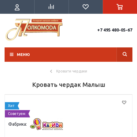
+7 495 480-05-67
МЕНЮ
Кровати чердаки
Кровать чердак Малыш
Хит
Советуем
Фабрика: