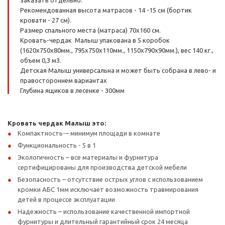
заказать отдельно.
Рекомендованная высота матрасов - 14 -15 см (бортик
кровати - 27 см).
Размер спального места (матраса) 70х160 см.
Кровать-чердак Малыш упакована в 5 коробок
(1620х750х80мм., 795х750х110мм., 1150х790х90мм.), вес 140 кг.,
объем 0,3 м3.
Детская Малыш универсальна и может быть собрана в лево- и
правостороннем вариантах
Глубина ящиков в лесенке - 300мм
Кровать чердак Малыш это:
Компактность-– минимум площади в комнате
Функциональность - 5 в 1
Экологичность – все материалы и фурнитура
сертифицированы для производства детской мебели
Безопасность – отсутствие острых углов с использованием
кромки АБС 1мм исключает возможность травмирования
детей в процессе эксплуатации
Надежность – использование качественной импортной
фурнитуры и длительный гарантийный срок 24 месяца