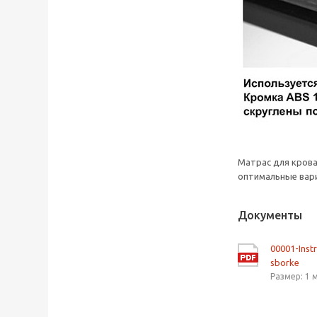
Матрас для кров
оптимальные вари
Документы
00001-Inst
sborke
Размер: 1 