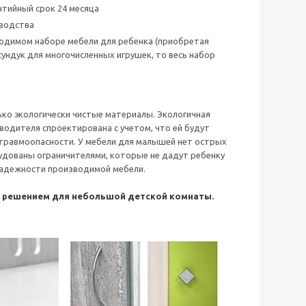
тийный срок 24 месяца
зводства
бходимом наборе мебели для ребенка (приобретая
сундук для многочисленных игрушек, то весь набор
ько экологически чистые материалы. Экологичная
водителя спроектирована с учетом, что ей будут
 травмоопасности. У мебели для малышей нет острых
удованы ограничителями, которые не дадут ребенку
 надежности производимой мебели.
м решением для небольшой детской комнаты.