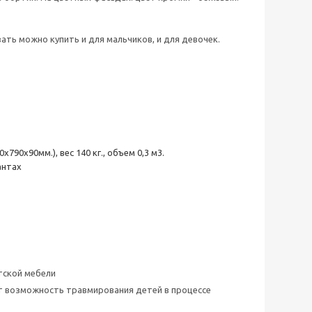
ть можно купить и для мальчиков, и для девочек.
90х90мм.), вес 140 кг., объем 0,3 м3.
антах
тской мебели
ет возможность травмирования детей в процессе