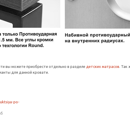
ати вы можете приобрести отдельно в разделе
детских матрасов
. Так
анты для данной кровати.
ruktsiya-po-
мб