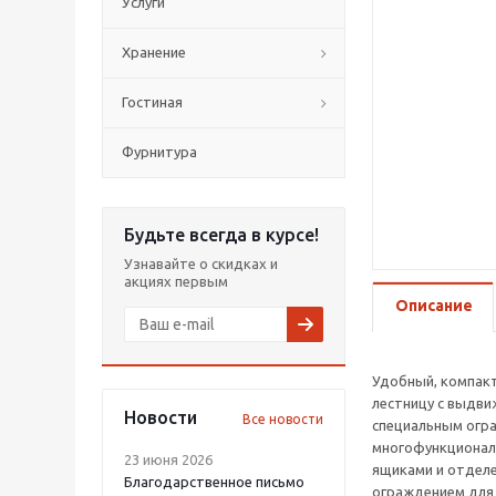
Услуги
Хранение
Гостиная
Фурнитура
Будьте всегда в курсе!
Узнавайте о скидках и
акциях первым
Описание
Удобный, компакт
лестницу с выдви
Новости
Все новости
специальным огр
многофункционал
23 июня 2026
ящиками и отделе
Благодарственное письмо
ограждением для 