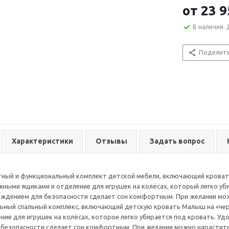
от
23 9
В наличии. 
Поделит
Характеристики
Отзывы
Задать вопрос
ный и функциональный комплект детской мебели, включающий кровать
жными ящиками и отделение для игрушек на колёсах, который легко уби
аждением для безопасности сделает сон комфортным. При желании мо
ьный спальный комплекс, включающий детскую кровать Малыш на «чер
ние для игрушек на колёсах, которое легко убирается под кровать. Уд
безопасности сделает сон комфортным. При желании можно нарастить 