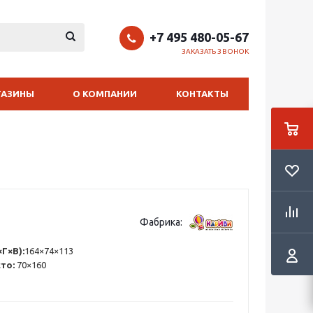
+7 495 480-05-67
ЗАКАЗАТЬ ЗВОНОК
ГАЗИНЫ
О КОМПАНИИ
КОНТАКТЫ
Фабрика:
Г×В):
164×74×113
сто:
70×160