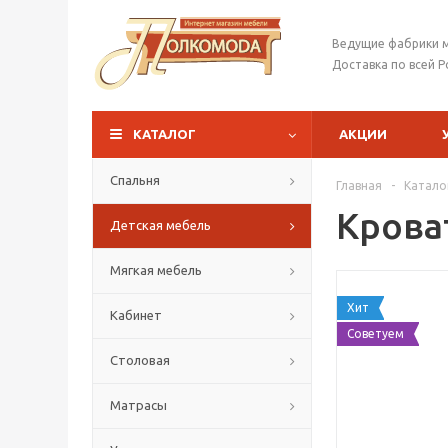
Ведущие фабрики 
Доставка по всей Р
КАТАЛОГ
АКЦИИ
Спальня
Главная
-
Катало
Крова
Детская мебель
Мягкая мебель
Хит
Кабинет
Советуем
Столовая
Матрасы