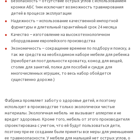
Безопасность – отсутствие острых углов с использованием
кромки АБС 1мм исключает возможность травмирования
детей в процессе эксплуатации
Надежность – использование качественной импортной
фурнитуры и длительный гарантийный срок 24 месяца
Качество – изготовление на высокотехнологичном
оборудовании европейского производства
Экономичность – сокращение времени по подбору и поиску, а
так же средств на необходимом наборе мебели для ребенка
(приобретая поотдельности кроватку, комод для вещей,
столик для занятий, полки для пособий и сундук для
многочисленных игрушек, то весь набор обойдется
существенно дороже.)
Фабрика проявляет заботу о здоровье детей, и поэтому
использует в производстве только экологически чистые
материалы. Экологичная мебель не вызывает аллергии и не
вредит здоровью. Кроме того, мебель от этого производителя
спроектирована с учетом, что ей будут пользоваться дети,
поэтому при ее создании были приняты все меры для уменьшения
ее травмоопасности. У мебели для малышей нет острых углов, о