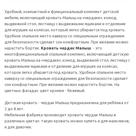
Удобный, компактный и функциональный комплект детской
мебели, включающий кровать Малыш на «чердаке», комод,
выдвижной стол, лестницу с выдвижными ящиками и отделение
для игрушек на колёсах, который легко убирается под кровать.
Удобное спальное место наверху со специальным ограждением
для безопасности сделает сон комфортным. При желании можно
нарастить бортик.
Кровать чердак Малыш
- это
многофункциональный спальный комплекс, включающий детскую
кровать Малыш на «чердаке», комод, выдвижной стол, лестницу с
выдвижными ящиками и отделение для игрушек на колёсах,
которое легко убирается под кровать. Удобное спальное место
наверху со специальным ограждением для безопасности сделает
сон комфортным. При желании можно нарастить бортик. На
цветных фасадах: цвет кромки - бежевый.
Детская кровать - чердак Малыш предназначена для ребёнка от
2 до 8 лет.
Мебельная фабрика производит кровать чердак Малыш в
различных цветах: такую кровать можно купить и для мальчиков,
и для девочек.