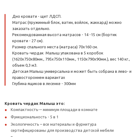
Дно кровати - щит ЛДСП.
Матрас (пружинный блок, ватин, войлок, жаккард) можно
заказать отдельно.
Рекомендованная высота матрасов - 14 -15 см (бортик
кровати - 27 см).
Размер спального места (матраса) 70х160 см.
Кровать-чердак Малыш упакована в 5 коробок
(1620х750х80мм., 795х750х110мм., 1150х790х90мм.), вес 140 кг.,
объем 0,3 м3.
Детская Малыш универсальна и может быть собрана в лево- и
правостороннем вариантах
Глубина ящиков в лесенке - 300мм
Кровать чердак Малыш это:
Компактность-– минимум площади в комнате
Функциональность - 5 в 1
Экологичность – все материалы и фурнитура
сертифицированы для производства детской мебели