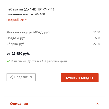
габариты (Д×Г×В):
164×74×113
спальное место:
70×160
Подробнее
Доставка внутри МКАД, руб.
1100
Подъем, руб.
600
Сборка, руб.
2280
от
23 950 руб.
В наличии. Доставка 1-7 рабочих дней.
Поделиться
Купить в Кредит
Описание