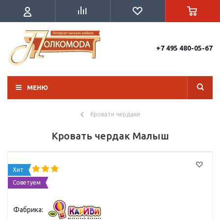
+7 495 480-05-67
МЕНЮ
Кровати чердаки
Кровать чердак Малыш
Хит
Советуем
Фабрика: