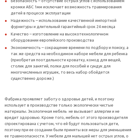
Безопасность – отсутствие острых углов с использованием
кромки АБС 1мм исключает возможность травмирования
детей в процессе эксплуатации
Надежность – использование качественной импортной
фурнитуры и длительный гарантийный срок 24 месяца
Качество – изготовление на высокотехнологичном
оборудовании европейского производства
Экономичность – сокращение времени по подбору и поиску, а
так же средств на необходимом наборе мебели для ребенка
(приобретая поотдельности кроватку, комод для вещей,
столик для занятий, полки для пособий и сундук для
многочисленных игрушек, то весь набор обойдется
существенно дороже.)
Фабрика проявляет заботу о здоровье детей, и поэтому
использует в производстве только экологически чистые
материалы. Экологичная мебель не вызывает аллергии и не
вредит здоровью. Кроме того, мебель от этого производителя
спроектирована с учетом, что ей будут пользоваться дети,
поэтому при ее создании были приняты все меры для уменьшения
ее травмоопасности. У мебели для малышей нет острых углов, о