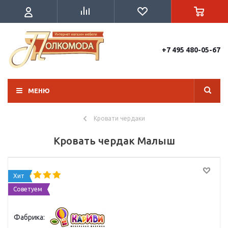
+7 495 480-05-67
МЕНЮ
Кровати чердаки
Кровать чердак Малыш
Хит
Советуем
Фабрика: