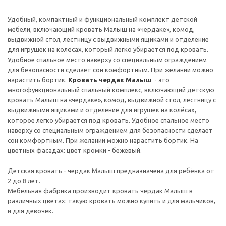
Удобный, компактный и функциональный комплект детской
мебели, включающий кровать Малыш на «чердаке», комод,
выдвижной стол, лестницу с выдвижными ящиками и отделение
для игрушек на колёсах, который легко убирается под кровать.
Удобное спальное место наверху со специальным ограждением
для безопасности сделает сон комфортным. При желании можно
нарастить бортик.
Кровать чердак Малыш
- это
многофункциональный спальный комплекс, включающий детскую
кровать Малыш на «чердаке», комод, выдвижной стол, лестницу с
выдвижными ящиками и отделение для игрушек на колёсах,
которое легко убирается под кровать. Удобное спальное место
наверху со специальным ограждением для безопасности сделает
сон комфортным. При желании можно нарастить бортик. На
цветных фасадах: цвет кромки - бежевый.
Детская кровать - чердак Малыш предназначена для ребёнка от
2 до 8 лет.
Мебельная фабрика производит кровать чердак Малыш в
различных цветах: такую кровать можно купить и для мальчиков,
и для девочек.