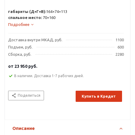
габариты (Д×Г×В):
164×74×113
спальное место:
70×160
Подробнее
Доставка внутри МКАД, руб.
1100
Подъем, руб.
600
Сборка, руб.
2280
от
23 950 руб.
В наличии. Доставка 1-7 рабочих дней.
Поделиться
Купить в Кредит
Описание