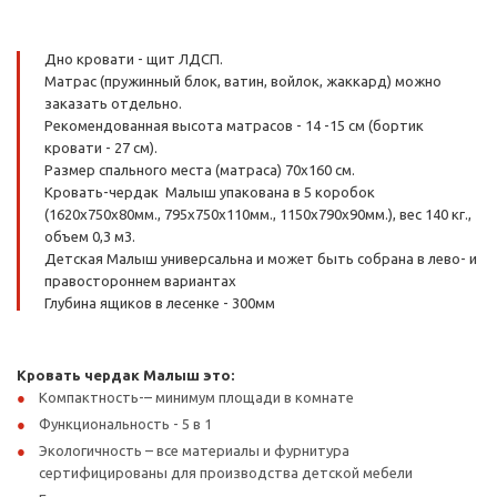
Дно кровати - щит ЛДСП.
Матрас (пружинный блок, ватин, войлок, жаккард) можно
заказать отдельно.
Рекомендованная высота матрасов - 14 -15 см (бортик
кровати - 27 см).
Размер спального места (матраса) 70х160 см.
Кровать-чердак Малыш упакована в 5 коробок
(1620х750х80мм., 795х750х110мм., 1150х790х90мм.), вес 140 кг.,
объем 0,3 м3.
Детская Малыш универсальна и может быть собрана в лево- и
правостороннем вариантах
Глубина ящиков в лесенке - 300мм
Кровать чердак Малыш это:
Компактность-– минимум площади в комнате
Функциональность - 5 в 1
Экологичность – все материалы и фурнитура
сертифицированы для производства детской мебели