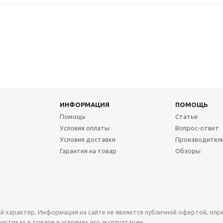
ИНФОРМАЦИЯ
ПОМОЩЬ
Помощь
Статьи
Условия оплаты
Вопрос-ответ
Условия доставки
Производител
Гарантия на товар
Обзоры
й характер. Информация на сайте не является публичной офертой, оп
стиках в товаре и условиях его эксплуатации.