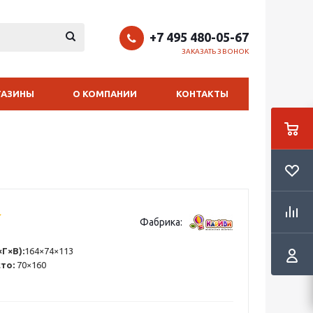
+7 495 480-05-67
ЗАКАЗАТЬ ЗВОНОК
ГАЗИНЫ
О КОМПАНИИ
КОНТАКТЫ
Фабрика:
Г×В):
164×74×113
сто:
70×160