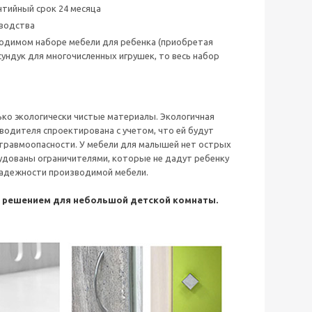
тийный срок 24 месяца
зводства
бходимом наборе мебели для ребенка (приобретая
сундук для многочисленных игрушек, то весь набор
ько экологически чистые материалы. Экологичная
водителя спроектирована с учетом, что ей будут
 травмоопасности. У мебели для малышей нет острых
удованы ограничителями, которые не дадут ребенку
 надежности производимой мебели.
м решением для небольшой детской комнаты.