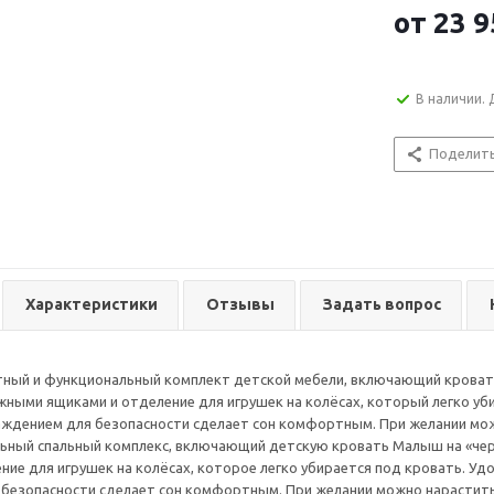
от
23 9
В наличии. 
Поделит
Характеристики
Отзывы
Задать вопрос
ный и функциональный комплект детской мебели, включающий кровать
жными ящиками и отделение для игрушек на колёсах, который легко уби
аждением для безопасности сделает сон комфортным. При желании мо
ьный спальный комплекс, включающий детскую кровать Малыш на «чер
ние для игрушек на колёсах, которое легко убирается под кровать. Уд
безопасности сделает сон комфортным. При желании можно нарастить 