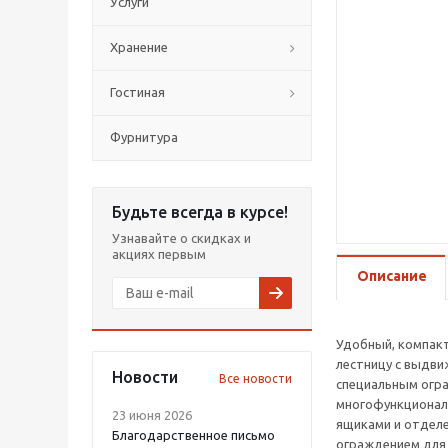
Услуги
Хранение
Гостиная
Фурнитура
Будьте всегда в курсе!
Узнавайте о скидках и
акциях первым
Описание
Удобный, компакт
лестницу с выдви
Новости
Все новости
специальным огр
многофункционал
23 июня 2026
ящиками и отделе
Благодарственное письмо
ограждением для 