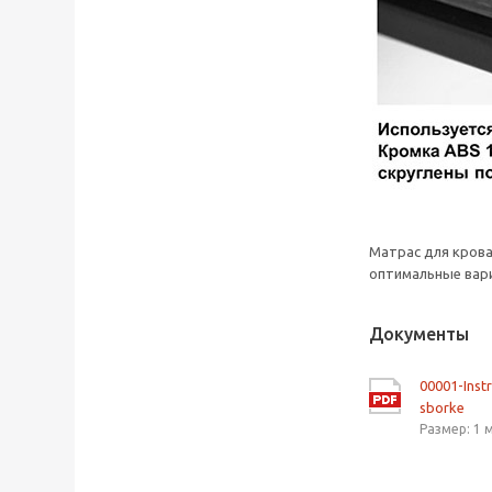
Матрас для кров
оптимальные вари
Документы
00001-Inst
sborke
Размер: 1 