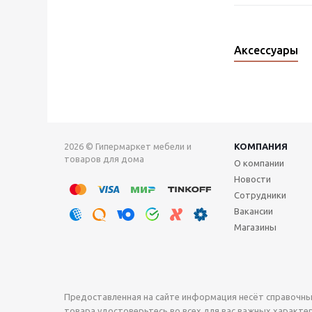
Аксессуары
2026 © Гипермаркет мебели и
КОМПАНИЯ
товаров для дома
О компании
Новости
Сотрудники
Вакансии
Магазины
Предоставленная на сайте информация несёт справочны
товара удостоверьтесь во всех для вас важных характери