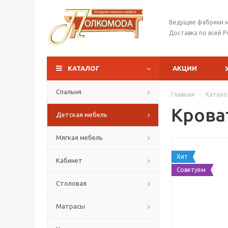
Ведущие фабрики 
Доставка по всей Р
КАТАЛОГ
АКЦИИ
Спальня
Главная
-
Катало
Крова
Детская мебель
Мягкая мебель
Хит
Кабинет
Советуем
Столовая
Матрасы