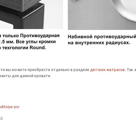
ати вы можете приобрести отдельно в разделе
детских матрасов
. Так
анты для данной кровати.
ruktsiya-po-
мб