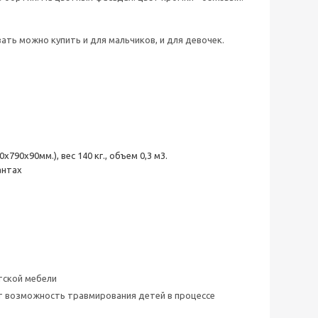
ть можно купить и для мальчиков, и для девочек.
90х90мм.), вес 140 кг., объем 0,3 м3.
антах
тской мебели
ет возможность травмирования детей в процессе