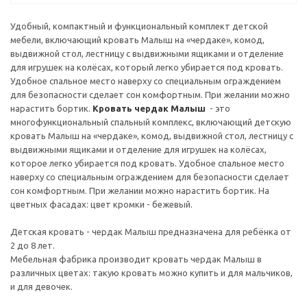
Удобный, компактный и функциональный комплект детской
мебели, включающий кровать Малыш на «чердаке», комод,
выдвижной стол, лестницу с выдвижными ящиками и отделение
для игрушек на колёсах, который легко убирается под кровать.
Удобное спальное место наверху со специальным ограждением
для безопасности сделает сон комфортным. При желании можно
нарастить бортик.
Кровать чердак Малыш
- это
многофункциональный спальный комплекс, включающий детскую
кровать Малыш на «чердаке», комод, выдвижной стол, лестницу с
выдвижными ящиками и отделение для игрушек на колёсах,
которое легко убирается под кровать. Удобное спальное место
наверху со специальным ограждением для безопасности сделает
сон комфортным. При желании можно нарастить бортик. На
цветных фасадах: цвет кромки - бежевый.
Детская кровать - чердак Малыш предназначена для ребёнка от
2 до 8 лет.
Мебельная фабрика производит кровать чердак Малыш в
различных цветах: такую кровать можно купить и для мальчиков,
и для девочек.