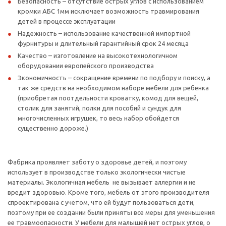
Безопасность – отсутствие острых углов с использованием
кромки АБС 1мм исключает возможность травмирования
детей в процессе эксплуатации
Надежность – использование качественной импортной
фурнитуры и длительный гарантийный срок 24 месяца
Качество – изготовление на высокотехнологичном
оборудовании европейского производства
Экономичность – сокращение времени по подбору и поиску, а
так же средств на необходимом наборе мебели для ребенка
(приобретая поотдельности кроватку, комод для вещей,
столик для занятий, полки для пособий и сундук для
многочисленных игрушек, то весь набор обойдется
существенно дороже.)
Фабрика проявляет заботу о здоровье детей, и поэтому
использует в производстве только экологически чистые
материалы. Экологичная мебель не вызывает аллергии и не
вредит здоровью. Кроме того, мебель от этого производителя
спроектирована с учетом, что ей будут пользоваться дети,
поэтому при ее создании были приняты все меры для уменьшения
ее травмоопасности. У мебели для малышей нет острых углов, о