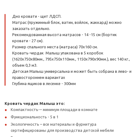
Дно кровати - щит ЛДСП.
Матрас (пружинный блок, ватин, войлок, жаккард) можно
заказать отдельно.
Рекомендованная высота матрасов - 14 -15 см (бортик
кровати - 27 см).
Размер спального места (матраса) 70х160 см.
Кровать-чердак Малыш упакована в 5 коробок
(1620х750х80мм., 795х750х110мм., 1150х790х90мм.), вес 140 кг.,
объем 0,3 м3.
Детская Малыш универсальна и может быть собрана в лево- и
правостороннем вариантах
Глубина ящиков в лесенке - 300мм
Кровать чердак Малыш это:
Компактность-– минимум площади в комнате
Функциональность - 5 в 1
Экологичность – все материалы и фурнитура
сертифицированы для производства детской мебели