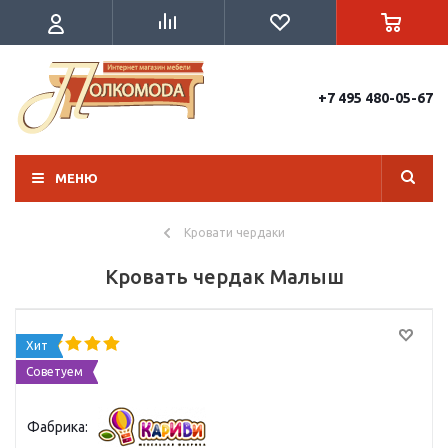
+7 495 480-05-67
МЕНЮ
Кровати чердаки
Кровать чердак Малыш
Хит
Советуем
Фабрика: