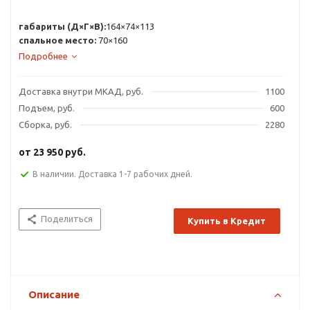
габариты (Д×Г×В):
164×74×113
спальное место:
70×160
Подробнее
Доставка внутри МКАД, руб.
1100
Подъем, руб.
600
Сборка, руб.
2280
от
23 950 руб.
В наличии. Доставка 1-7 рабочих дней.
Поделиться
Купить в Кредит
Описание