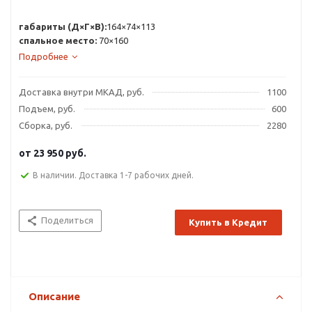
габариты (Д×Г×В):
164×74×113
спальное место:
70×160
Подробнее
Доставка внутри МКАД, руб.
1100
Подъем, руб.
600
Сборка, руб.
2280
от
23 950 руб.
В наличии. Доставка 1-7 рабочих дней.
Поделиться
Купить в Кредит
Описание