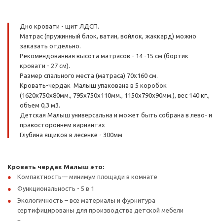
Дно кровати - щит ЛДСП.
Матрас (пружинный блок, ватин, войлок, жаккард) можно
заказать отдельно.
Рекомендованная высота матрасов - 14 -15 см (бортик
кровати - 27 см).
Размер спального места (матраса) 70х160 см.
Кровать-чердак Малыш упакована в 5 коробок
(1620х750х80мм., 795х750х110мм., 1150х790х90мм.), вес 140 кг.,
объем 0,3 м3.
Детская Малыш универсальна и может быть собрана в лево- и
правостороннем вариантах
Глубина ящиков в лесенке - 300мм
Кровать чердак Малыш это:
Компактность-– минимум площади в комнате
Функциональность - 5 в 1
Экологичность – все материалы и фурнитура
сертифицированы для производства детской мебели