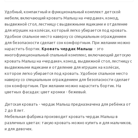
Удобный, компактный и функциональный комплект детской
мебели, включающий кровать Малыш на «чердаке», комод,
выдвижной стол, лестницу с выдвижными ящиками и отделение
для игрушек на колёсах, который легко убирается под кровать.
Удобное спальное место наверху со специальным ограждением
для безопасности сделает сон комфортным. При желании можно
нарастить бортик.
Кровать чердак Малыш
- это
многофункциональный спальный комплекс, включающий детскую
кровать Малыш на «чердаке», комод, выдвижной стол, лестницу с
выдвижными ящиками и отделение для игрушек на колёсах,
которое легко убирается под кровать. Удобное спальное место
наверху со специальным ограждением для безопасности сделает
сон комфортным. При желании можно нарастить бортик. На
цветных фасадах: цвет кромки - бежевый.
Детская кровать - чердак Малыш предназначена для ребёнка от
2 до 8 лет.
Мебельная фабрика производит кровать чердак Малыш в
различных цветах: такую кровать можно купить и для мальчиков,
и для девочек.