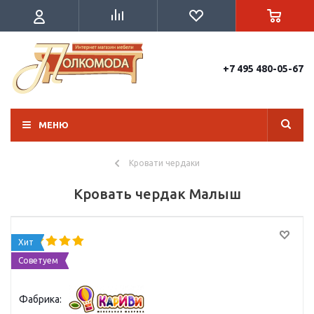
+7 495 480-05-67
МЕНЮ
Кровати чердаки
Кровать чердак Малыш
Хит
Советуем
Фабрика: