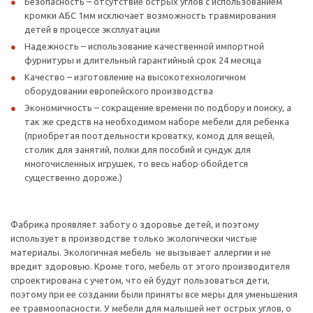
Безопасность – отсутствие острых углов с использованием
кромки АБС 1мм исключает возможность травмирования
детей в процессе эксплуатации
Надежность – использование качественной импортной
фурнитуры и длительный гарантийный срок 24 месяца
Качество – изготовление на высокотехнологичном
оборудовании европейского производства
Экономичность – сокращение времени по подбору и поиску, а
так же средств на необходимом наборе мебели для ребенка
(приобретая поотдельности кроватку, комод для вещей,
столик для занятий, полки для пособий и сундук для
многочисленных игрушек, то весь набор обойдется
существенно дороже.)
Фабрика проявляет заботу о здоровье детей, и поэтому
использует в производстве только экологически чистые
материалы. Экологичная мебель не вызывает аллергии и не
вредит здоровью. Кроме того, мебель от этого производителя
спроектирована с учетом, что ей будут пользоваться дети,
поэтому при ее создании были приняты все меры для уменьшения
ее травмоопасности. У мебели для малышей нет острых углов, о