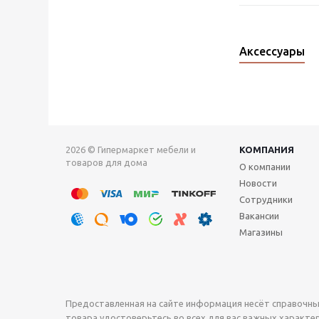
Аксессуары
2026 © Гипермаркет мебели и
КОМПАНИЯ
товаров для дома
О компании
Новости
Сотрудники
Вакансии
Магазины
Предоставленная на сайте информация несёт справочны
товара удостоверьтесь во всех для вас важных характери