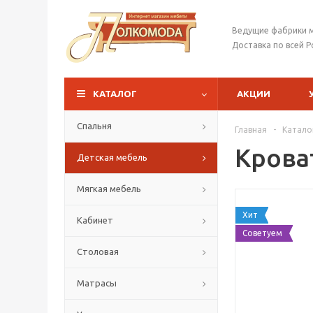
Ведущие фабрики 
Доставка по всей Р
КАТАЛОГ
АКЦИИ
Спальня
Главная
-
Катало
Крова
Детская мебель
Мягкая мебель
Хит
Кабинет
Советуем
Столовая
Матрасы