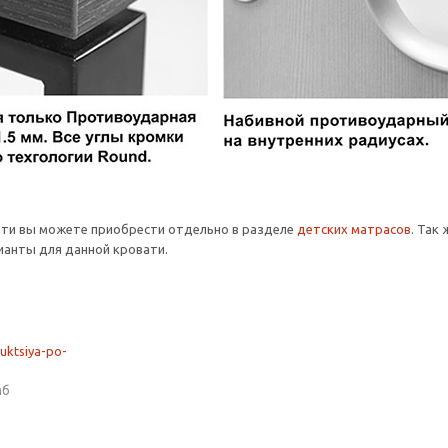
ати вы можете приобрести отдельно в разделе
детских матрасов
. Так
анты для данной кровати.
ruktsiya-po-
мб