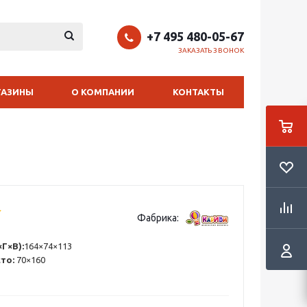
+7 495 480-05-67
ЗАКАЗАТЬ ЗВОНОК
ГАЗИНЫ
О КОМПАНИИ
КОНТАКТЫ
Фабрика:
Г×В):
164×74×113
сто:
70×160