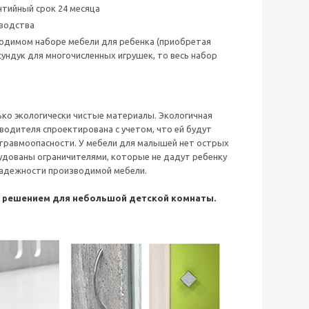
тийный срок 24 месяца
зводства
бходимом наборе мебели для ребенка (приобретая
сундук для многочисленных игрушек, то весь набор
ько экологически чистые материалы. Экологичная
водителя спроектирована с учетом, что ей будут
 травмоопасности. У мебели для малышей нет острых
удованы ограничителями, которые не дадут ребенку
 надежности производимой мебели.
м решением для небольшой детской комнаты.