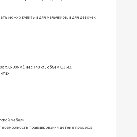
ть можно купить и для мальчиков, и для девочек.
90х90мм.), вес 140 кг., объем 0,3 м3.
антах
тской мебели
ет возможность травмирования детей в процессе