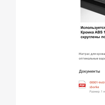
Матрас для кров
оптимальные вари
Документы
00001-Inst
sborke
Размер: 1 