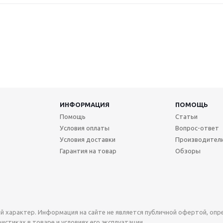
ИНФОРМАЦИЯ
ПОМОЩЬ
Помощь
Статьи
Условия оплаты
Вопрос-ответ
Условия доставки
Производител
Гарантия на товар
Обзоры
й характер. Информация на сайте не является публичной офертой, оп
стиках в товаре и условиях его эксплуатации.