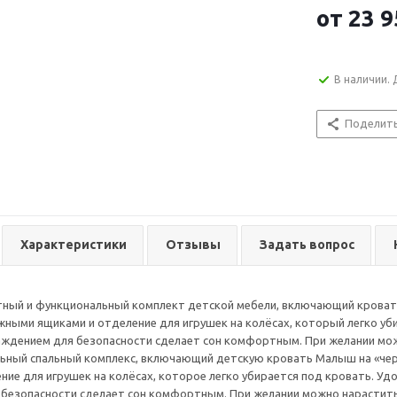
от
23 9
В наличии. 
Поделит
Характеристики
Отзывы
Задать вопрос
ный и функциональный комплект детской мебели, включающий кровать
жными ящиками и отделение для игрушек на колёсах, который легко уби
аждением для безопасности сделает сон комфортным. При желании мо
ьный спальный комплекс, включающий детскую кровать Малыш на «чер
ние для игрушек на колёсах, которое легко убирается под кровать. Уд
безопасности сделает сон комфортным. При желании можно нарастить 