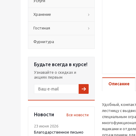
Услуги
Хранение
Гостиная
Фурнитура
Будьте всегда в курсе!
Узнавайте о скидках и
акциях первым
Описание
Удобный, компакт
лестницу с выдви
Новости
Все новости
специальным огр
многофункционал
23 июня 2026
ящиками и отделе
Благодарственное письмо
ограждением для 