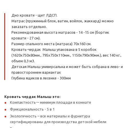
Дно кровати - щит ЛДСП.
Матрас (пружинный блок, ватин, войлок, жаккард) можно
заказать отдельно.
Рекомендованная высота матрасов - 14 -15 см (бортик
кровати - 27 см).
Размер спального места (матраса) 70х160 см.
Кровать-чердак Малыш упакована в 5 коробок
(1620х750х80мм., 795х750х110мм., 1150х790х90мм.), вес 140 кг.,
объем 0,3 м3.
Детская Малыш универсальна и может быть собрана в лево- и
правостороннем вариантах
Глубина ящиков в лесенке - 300мм
Кровать чердак Малыш это:
Компактность-– минимум площади в комнате
Функциональность - 5 в 1
Экологичность – все материалы и фурнитура
сертифицированы для производства детской мебели