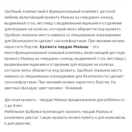
Удобный, компактный и функциональный комплект детской
мебели, включающий кровать Малыш на «чердаке», комод,
выдвижной стол, лестницу с выдвижными ящиками и отделение
для игрушек на колёсах, который легко убирается под кровать.
Удобное спальное место наверху со специальным ограждением
для безопасности сделает сон комфортным. При желании можно
нарастить бортик.
Кровать чердак Малыш
- это
многофункциональный спальный комплекс, включающий детскую
кровать Малыш на «чердаке», комод, выдвижной стол, лестницу с
выдвижными ящиками и отделение для игрушек на колёсах,
которое легко убирается под кровать. Удобное спальное место
наверху со специальным ограждением для безопасности сделает
сон комфортным. При желании можно нарастить бортик. На
цветных фасадах: цвет кромки - бежевый.
Детская кровать - чердак Малыш предназначена для ребёнка от
2 до 8 лет.
Мебельная фабрика производит кровать чердак Малыш в
различных цветах: такую кровать можно купить и для мальчиков,
и для девочек.