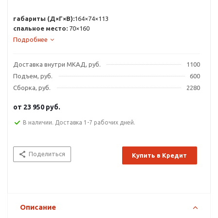
габариты (Д×Г×В):
164×74×113
спальное место:
70×160
Подробнее
Доставка внутри МКАД, руб.
1100
Подъем, руб.
600
Сборка, руб.
2280
от
23 950 руб.
В наличии. Доставка 1-7 рабочих дней.
Поделиться
Купить в Кредит
Описание