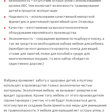
Безопасность – отсутствие острых углов с использованием
кромки АБС 1мм исключает возможность травмирования
детей в процессе эксплуатации
Надежность – использование качественной импортной
фурнитуры и длительный гарантийный срок 24 месяца
Качество – изготовление на высокотехнологичном
оборудовании европейского производства
Экономичность – сокращение времени по подбору и поиску, а
так же средств на необходимом наборе мебели для ребенка
(приобретая поотдельности кроватку, комод для вещей,
столик для занятий, полки для пособий и сундук для
многочисленных игрушек, то весь набор обойдется
существенно дороже.)
Фабрика проявляет заботу о здоровье детей, и поэтому
использует в производстве только экологически чистые
материалы. Экологичная мебель не вызывает аллергии и не
вредит здоровью. Кроме того, мебель от этого производителя
спроектирована с учетом, что ей будут пользоваться дети,
поэтому при ее создании были приняты все меры для уменьшения
ее травмоопасности. У мебели для малышей нет острых углов, о