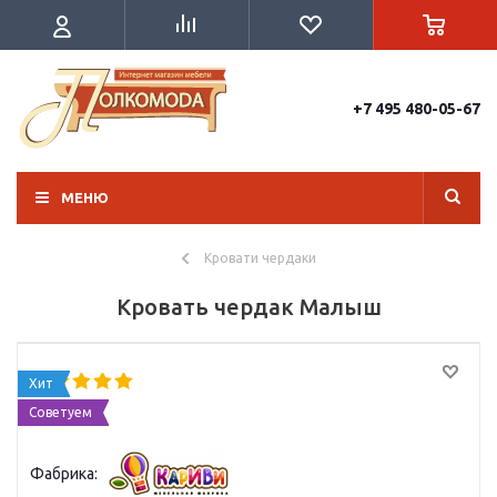
+7 495 480-05-67
МЕНЮ
Кровати чердаки
Кровать чердак Малыш
Хит
Советуем
Фабрика: