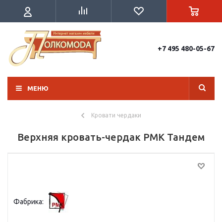
+7 495 480-05-67
МЕНЮ
Кровати чердаки
Верхняя кровать-чердак РМК Тандем
Фабрика: