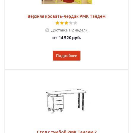
Верхняя кровать-чердак РМК Тандем
Доставка 1-2 недели.
от
14 520 руб.
Подробнее
Стол с тумбой РМК Тандем 2