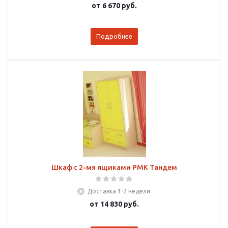
от
6 670 руб.
Подробнее
Шкаф с 2-мя ящиками РМК Тандем
Доставка 1-2 недели.
от
14 830 руб.