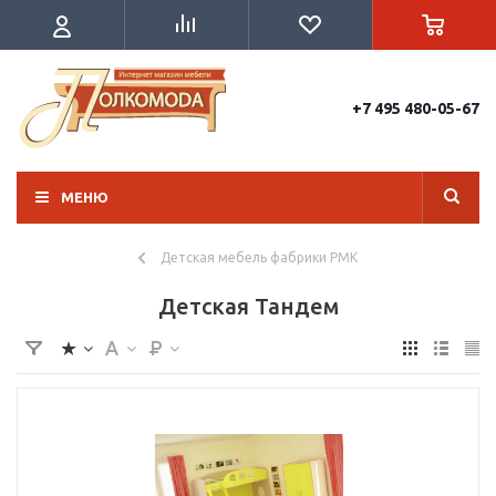
+7 495 480-05-67
МЕНЮ
Детская мебель фабрики РМК
Детская Тандем