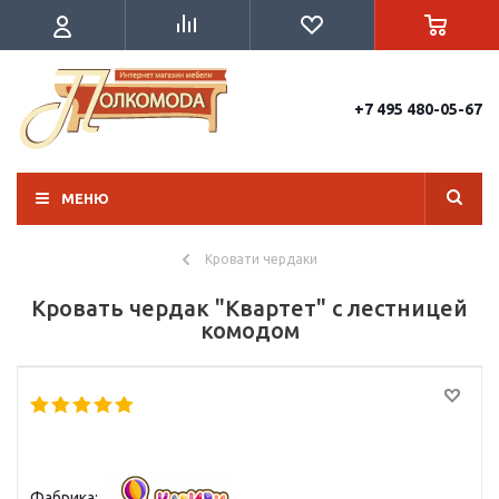
+7 495 480-05-67
МЕНЮ
Кровати чердаки
Кровать чердак "Квартет" с лестницей
комодом
Фабрика: