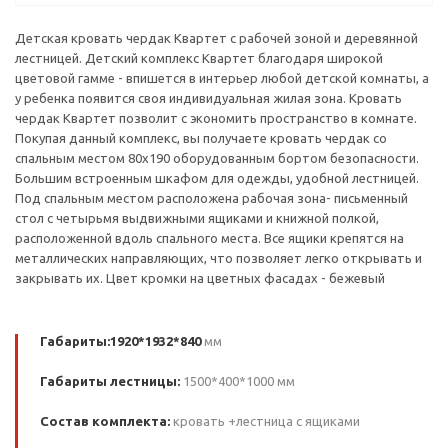
Детская кровать чердак Квартет с рабочей зоной и деревянной
лестницей. Детский комплекс Квартет благодаря широкой
цветовой гамме - впишется в интерьер любой детской комнаты, а
у ребенка появится своя индивидуальная жилая зона. Кровать
чердак Квартет позволит с экономить пространство в комнате.
Покупая данный комплекс, вы получаете кровать чердак со
спальным местом 80х190 оборудованным бортом безопасности.
Большим встроенным шкафом для одежды, удобной лестницей.
Под спальным местом расположена рабочая зона- письменный
стол с четырьмя выдвижными ящиками и книжной полкой,
расположенной вдоль спального места. Все ящики крепятся на
металлических направляющих, что позволяет легко открывать и
закрывать их. Цвет кромки на цветных фасадах - бежевый
Габариты:1920*1932*840
мм
Габариты лестницы:
1500*400*1000 мм
Состав комплекта:
кровать +лестница с ящиками