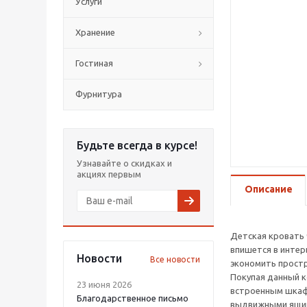
Услуги
Хранение
Гостиная
Фурнитура
Будьте всегда в курсе!
Узнавайте о скидках и
акциях первым
Описание
Детская кровать 
впишется в интер
Новости
Все новости
экономить простр
Покупая данный к
23 июня 2026
встроенным шкафо
Благодарственное письмо
выдвижными ящика