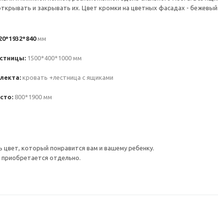
открывать и закрывать их. Цвет кромки на цветных фасадах - бежевый
20*1932*840
мм
стницы:
1500*400*1000 мм
лекта:
кровать +лестница с ящиками
сто:
800*1900 мм
цвет, который понравится вам и вашему ребенку.
 приобретается отдельно.