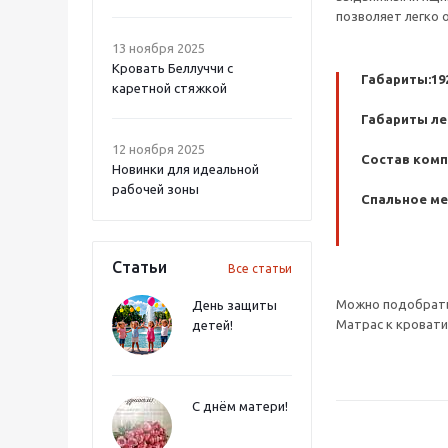
позволяет легко 
13 ноября 2025
Кровать Беллуччи с
Габариты:19
каретной стяжкой
Габариты ле
12 ноября 2025
Состав комп
Новинки для идеальной
рабочей зоны
Спальное ме
Статьи
Все статьи
Можно подобрать 
День защиты
Матрас к кровати
детей!
С днём матери!