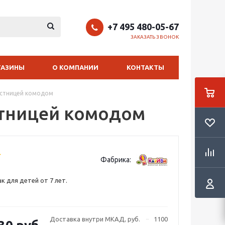
+7 495 480-05-67
ЗАКАЗАТЬ ЗВОНОК
ГАЗИНЫ
О КОМПАНИИ
КОНТАКТЫ
лестницей комодом
стницей комодом
Фабрика:
к для детей от 7 лет.
Доставка внутри МКАД, руб.
1100