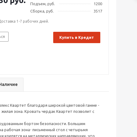
30 руб.
Подъем, руб.
1200
Сборка, руб.
3517
Доставка 1-7 рабочих дней.
ься
Купить в Кредит
Наличие
плекс Квартет благодаря широкой цветовой гамме -
 жилая зона. Кровать чердак Квартет позволит с
борудованным бортом безопасности. Большим
 рабочая зона- письменный стол с четырьмя
ки крепятся на металлических направляющих, что