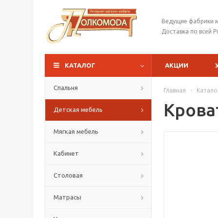
Ведущие фабрики 
Доставка по всей Р
КАТАЛОГ
АКЦИИ
Спальня
Главная
-
Катало
Крова
Детская мебель
Мягкая мебель
Кабинет
Столовая
Матрасы