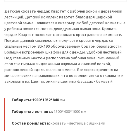
Детская кровать чердак Квартет с рабочей зоной и деревянной
лестницей. Детский комплекс Квартет благодаря широкой
цветовой гамме - впишется в интерьер любой детской комнаты, а
у ребенка появится своя индивидуальная жилая зона. Кровать
чердак Квартет позволит с экономить пространство в комнате.
Покупая данный комплекс, вы получаете кровать чердак со
спальным местом 80х190 оборудованным бортом безопасности.
Большим встроенным шкафом для одежды, удобной лестницей.
Под спальным местом расположена рабочая зона- письменный
стол с четырьмя выдвижными ящиками и книжной полкой,
расположенной вдоль спального места. Все ящики крепятся на
металлических направляющих, что позволяет легко открывать и
закрывать их. Цвет кромки на цветных фасадах - бежевый
Габариты:1920*1932*840
мм
Габариты лестницы:
1500*400*1000 мм
Состав комплекта:
кровать +лестница с ящиками