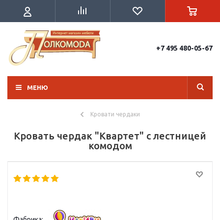
+7 495 480-05-67
МЕНЮ
Кровати чердаки
Кровать чердак "Квартет" с лестницей
комодом
Фабрика: