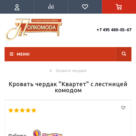
+7 495 480-05-67
МЕНЮ
Кровати чердаки
Кровать чердак "Квартет" с лестницей
комодом
Фабрика: