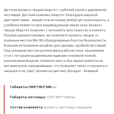
Детская кровать чердак Квартет с рабочей зоной и деревянной
лестницей. Детский комплекс Квартет благодаря широкой
цветовой гамме - впишется в интерьер любой детской комнаты, а
у ребенка появится своя индивидуальная жилая зона. Кровать
чердак Квартет позволит с экономить пространство в комнате.
Покупая данный комплекс, вы получаете кровать чердак со
спальным местом 80х190 оборудованным бортом безопасности.
Большим встроенным шкафом для одежды, удобной лестницей.
Под спальным местом расположена рабочая зона- письменный
стол с четырьмя выдвижными ящиками и книжной полкой,
расположенной вдоль спального места. Все ящики крепятся на
металлических направляющих, что позволяет легко открывать и
закрывать их. Цвет кромки на цветных фасадах - бежевый
Габариты:1920*1932*840
мм
Габариты лестницы:
1500*400*1000 мм
Состав комплекта:
кровать +лестница с ящиками