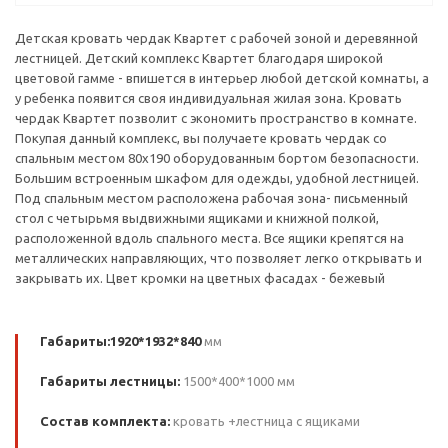
Детская кровать чердак Квартет с рабочей зоной и деревянной
лестницей. Детский комплекс Квартет благодаря широкой
цветовой гамме - впишется в интерьер любой детской комнаты, а
у ребенка появится своя индивидуальная жилая зона. Кровать
чердак Квартет позволит с экономить пространство в комнате.
Покупая данный комплекс, вы получаете кровать чердак со
спальным местом 80х190 оборудованным бортом безопасности.
Большим встроенным шкафом для одежды, удобной лестницей.
Под спальным местом расположена рабочая зона- письменный
стол с четырьмя выдвижными ящиками и книжной полкой,
расположенной вдоль спального места. Все ящики крепятся на
металлических направляющих, что позволяет легко открывать и
закрывать их. Цвет кромки на цветных фасадах - бежевый
Габариты:1920*1932*840
мм
Габариты лестницы:
1500*400*1000 мм
Состав комплекта:
кровать +лестница с ящиками