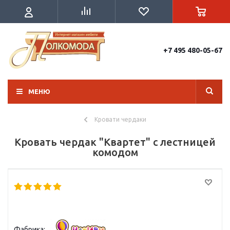
+7 495 480-05-67
МЕНЮ
Кровати чердаки
Кровать чердак "Квартет" с лестницей
комодом
Фабрика: