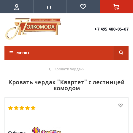
+7 495 480-05-67
МЕНЮ
Кровати чердаки
Кровать чердак "Квартет" с лестницей
комодом
Фабрика: