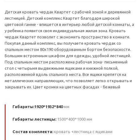
Детская кровать чердак Квартет с рабочей зоной и деревянной
лестницей. Детский комплекс Квартет благодаря широкой
цветовой гамме - впишется в интерьер любой детской комнаты, а
у ребенка появится своя индивидуальная жилая зона. Кровать
чердак Квартет позволит с экономить пространство в комнате.
Покупая данный комплекс, вы получаете кровать чердак со
спальным местом 80х190 оборудованным бортом безопасности.
Большим встроенным шкафом для одежды, удобной лестницей.
Под спальным местом расположена рабочая зона- письменный
стол с четырьмя выдвижными ящиками и книжной полкой,
расположенной вдоль спального места. Все ящики крепятся на
металлических направляющих, что позволяет легко открывать и
закрывать их. Цвет кромки на цветных фасадах - бежевый
Габариты:1920*1932*840
мм
Габариты лестницы:
1500*400*1000 мм
Состав комплекта:
кровать +лестница с ящиками