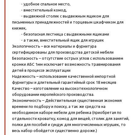
- удобное спальное место,
- вместительный комод,
- выдвижной столик с выдвижным ящиком для
письменных принадлежностей и торцевым шкафчиком для
книжек,
- безопасная лестница с выдвижными ящиками
- а также, вместительный ящик для игрушек
Экологичность – все материалы и фурнитура
сертифицированы для производства детской мебели
Безопасность – отсутствие острых углов с использованием
кромки АБС 1мм исключает возможность травмирования
детей в процессе эксплуатации
Надежность – использование качественной импортной
фурнитуры и длительный гарантийный срок 18 месяцев
Качество – изготовление на высокотехнологичном
оборудовании европейского производства.
Экономичность – Действительная существенная экономия
времени по подбору и поиску, а так же средств на
необходимом наборе мебели для ребенка (приобретая по
отдельности кроватку, комод для вещей, столик для занятий,
полки для пособий и сундук для многочисленных игрушек, то
весь набор обойдется существенно дороже.)