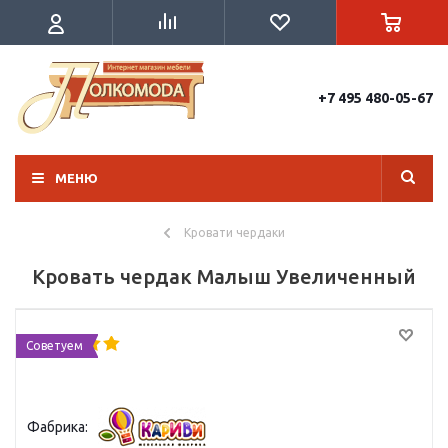
+7 495 480-05-67
МЕНЮ
Кровати чердаки
Кровать чердак Малыш Увеличенный
Советуем
Фабрика: