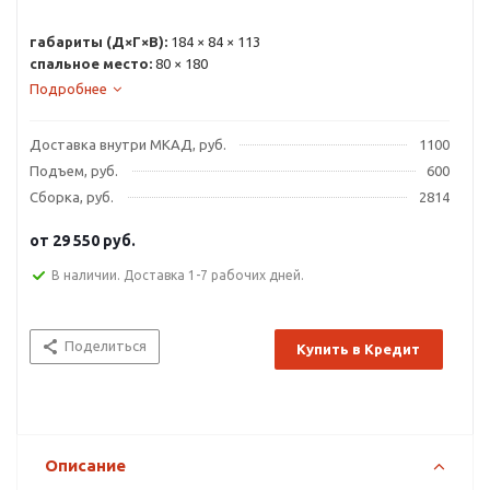
габариты (Д×Г×В):
184 × 84 × 113
спальное место:
80 × 180
Подробнее
Доставка внутри МКАД, руб.
1100
Подъем, руб.
600
Сборка, руб.
2814
от
29 550 руб.
В наличии. Доставка 1-7 рабочих дней.
Поделиться
Купить в Кредит
Описание