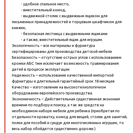
- удобное спальное место,
- вместительный комод,
- выдвижной столик с выдвижным ящиком для
письменных принадлежностей и торцевым шкафчиком для
книжек,
- безопасная лестница с выдвижными ящиками
- а также, вместительный ящик для игрушек
Экологичность – все материалы и фурнитура
сертифицированы для производства детской мебели
Безопасность – отсутствие острых углов с использованием
кромки АБС 1мм исключает возможность травмирования
детей в процессе эксплуатации
Надежность – использование качественной импортной
фурнитуры и длительный гарантийный срок 18 месяцев
Качество – изготовление на высокотехнологичном
оборудовании европейского производства.
Экономичность – Действительная существенная экономия
времени по подбору и поиску, а так же средств на
необходимом наборе мебели для ребенка (приобретая по
отдельности кроватку, комод для вещей, столик для занятий,
полки для пособий и сундук для многочисленных игрушек, то
весь набор обойдется существенно дороже.)