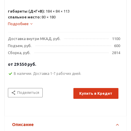
габариты (Д×Г×В):
184 × 84 × 113
спальное место:
80 × 180
Подробнее
Доставка внутри МКАД, руб.
1100
Подъем, руб.
600
Сборка, руб.
2814
от
29 550 руб.
В наличии. Доставка 1-7 рабочих дней.
Поделиться
Купить в Кредит
Описание