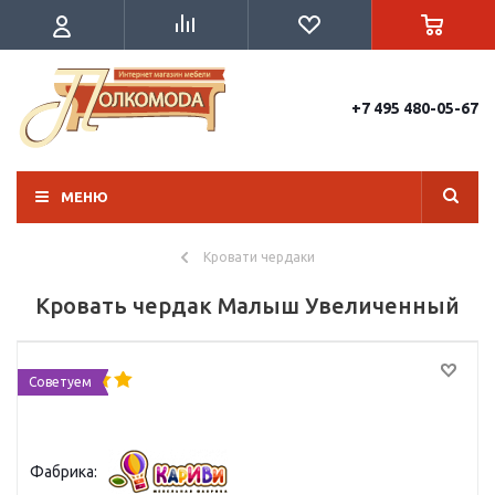
+7 495 480-05-67
МЕНЮ
Кровати чердаки
Кровать чердак Малыш Увеличенный
Советуем
Фабрика: