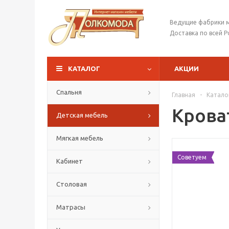
Ведущие фабрики 
Доставка по всей Р
КАТАЛОГ
АКЦИИ
Спальня
Главная
-
Катало
Крова
Детская мебель
Мягкая мебель
Советуем
Кабинет
Столовая
Матрасы