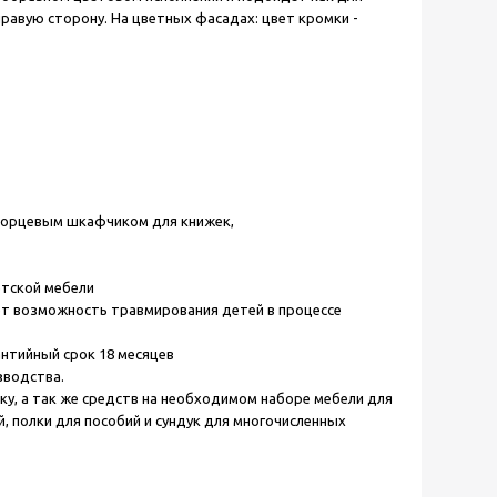
 правую сторону.
На цветных фасадах: цвет кромки -
орцевым шкафчиком для книжек,
етской мебели
ет возможность травмирования детей в процессе
нтийный срок 18 месяцев
зводства.
ку, а так же средств на необходимом наборе мебели для
, полки для пособий и сундук для многочисленных