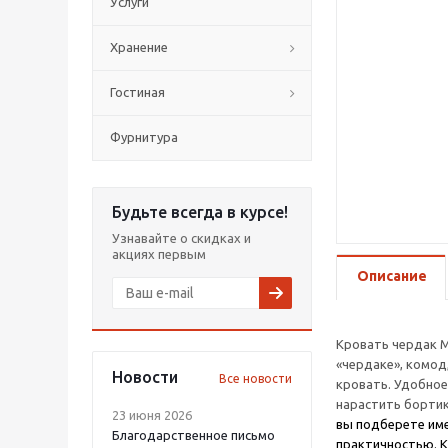
Услуги
Хранение
Гостиная
Фурнитура
Будьте всегда в курсе!
Узнавайте о скидках и
акциях первым
Описание
Кровать чердак 
«чердаке», комод
Новости
Все новости
кровать. Удобное
нарастить бортик
23 июня 2026
вы подберете име
Благодарственное письмо
практичностью. К