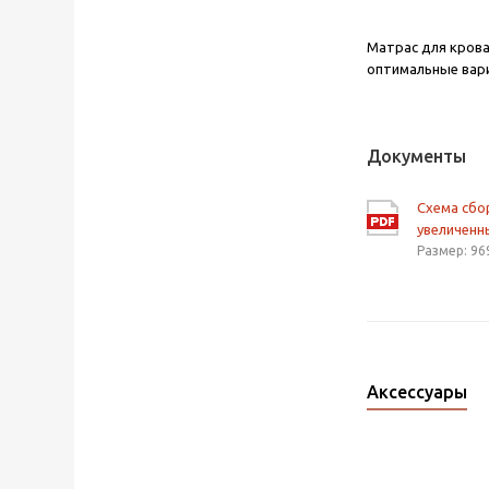
Матрас для кров
оптимальные вари
Документы
Схема сб
увеличенн
Размер: 96
Аксессуары