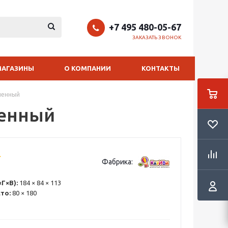
+7 495 480-05-67
ЗАКАЗАТЬ ЗВОНОК
МАГАЗИНЫ
О КОМПАНИИ
КОНТАКТЫ
ченный
ченный
Фабрика:
Г×В):
184 × 84 × 113
то:
80 × 180