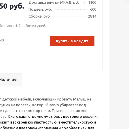
Доставка внутри МКАД, руб.
1100
50 руб.
Подъем, руб.
600
Сборка, руб.
2814
Доставка 1-7 рабочих дней.
ься
Купить в Кредит
Наличие
т детской мебели, включающий кровать Малыш на
рушек на колёсах, который легко убирается под
ти сделает сон комфортным. При желании можно
еста.
Благодаря огромному выбору цветового решения,
разит вас своей компактностью, вместительностью и
знообразном цветовом исполнении и подойдет как для