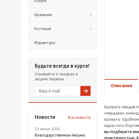
Услуги
Хранение
Гостиная
Фурнитура
Будьте всегда в курсе!
Узнавайте о скидках и
акциях первым
Описание
Кровать чердак 
«чердаке», комод
Новости
Все новости
кровать. Удобное
нарастить бортик
23 июня 2026
вы подберете име
Благодарственное письмо
практичностью. К