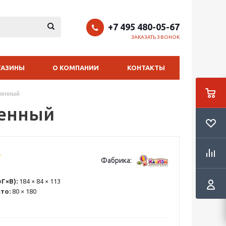
+7 495 480-05-67
ЗАКАЗАТЬ ЗВОНОК
ГАЗИНЫ
О КОМПАНИИ
КОНТАКТЫ
ченный
ченный
Фабрика:
Г×В):
184 × 84 × 113
то:
80 × 180