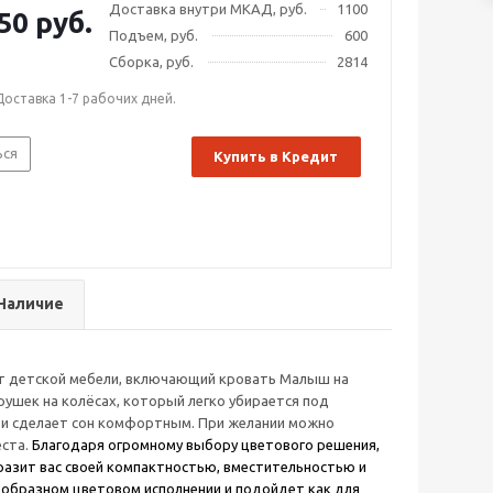
Доставка внутри МКАД, руб.
1100
50 руб.
Подъем, руб.
600
Сборка, руб.
2814
Доставка 1-7 рабочих дней.
ься
Купить в Кредит
Наличие
т детской мебели, включающий кровать Малыш на
рушек на колёсах, который легко убирается под
ти сделает сон комфортным. При желании можно
еста.
Благодаря огромному выбору цветового решения,
разит вас своей компактностью, вместительностью и
знообразном цветовом исполнении и подойдет как для