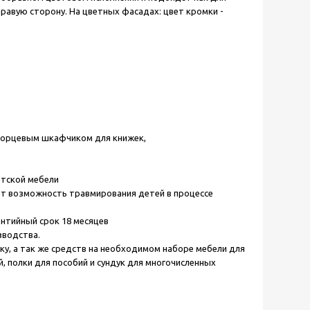
 правую сторону.
На цветных фасадах: цвет кромки -
орцевым шкафчиком для книжек,
етской мебели
ет возможность травмирования детей в процессе
нтийный срок 18 месяцев
зводства.
ку, а так же средств на необходимом наборе мебели для
, полки для пособий и сундук для многочисленных