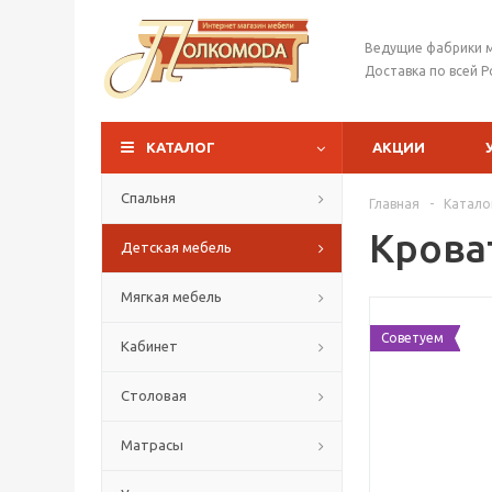
Ведущие фабрики 
Доставка по всей Р
КАТАЛОГ
АКЦИИ
Спальня
Главная
-
Катало
Крова
Детская мебель
Мягкая мебель
Советуем
Кабинет
Столовая
Матрасы