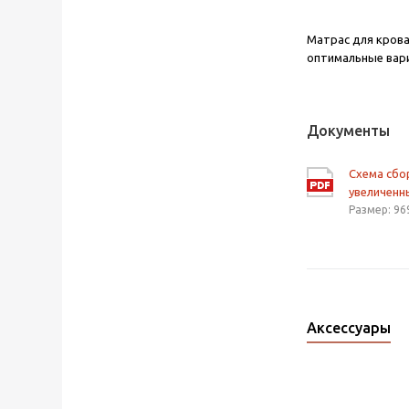
Матрас для кров
оптимальные вари
Документы
Схема сб
увеличенн
Размер: 96
Аксессуары