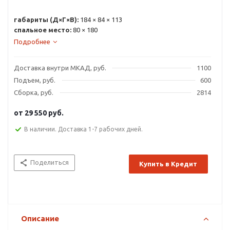
габариты (Д×Г×В):
184 × 84 × 113
спальное место:
80 × 180
Подробнее
Доставка внутри МКАД, руб.
1100
Подъем, руб.
600
Сборка, руб.
2814
от
29 550 руб.
В наличии. Доставка 1-7 рабочих дней.
Поделиться
Купить в Кредит
Описание