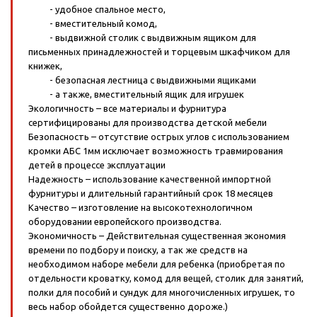
- удобное спальное место,
- вместительный комод,
- выдвижной столик с выдвижным ящиком для
письменных принадлежностей и торцевым шкафчиком для
книжек,
- безопасная лестница с выдвижными ящиками
- а также, вместительный ящик для игрушек
Экологичность – все материалы и фурнитура
сертифицированы для производства детской мебели
Безопасность – отсутствие острых углов с использованием
кромки АБС 1мм исключает возможность травмирования
детей в процессе эксплуатации
Надежность – использование качественной импортной
фурнитуры и длительный гарантийный срок 18 месяцев
Качество – изготовление на высокотехнологичном
оборудовании европейского производства.
Экономичность – Действительная существенная экономия
времени по подбору и поиску, а так же средств на
необходимом наборе мебели для ребенка (приобретая по
отдельности кроватку, комод для вещей, столик для занятий,
полки для пособий и сундук для многочисленных игрушек, то
весь набор обойдется существенно дороже.)