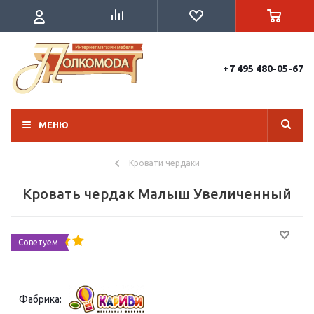
+7 495 480-05-67
МЕНЮ
Кровати чердаки
Кровать чердак Малыш Увеличенный
Советуем
Фабрика: