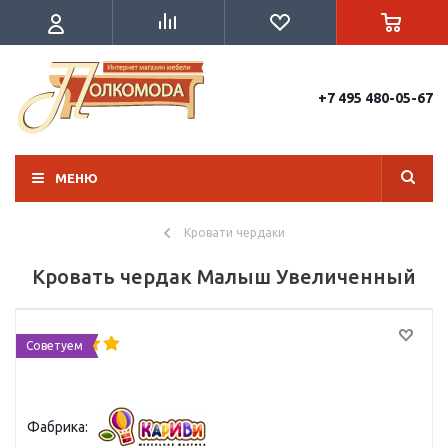
+7 495 480-05-67
МЕНЮ
Кровати чердаки
Кровать чердак Малыш Увеличенный
Советуем
Фабрика: