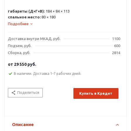
габариты (Д×Г×В):
184 × 84 × 113
спальное место:
80 × 180
Подробнее
Доставка внутри МКАД, руб.
1100
Подъем, руб.
600
Сборка, руб.
2814
от
29 550 руб.
В наличии. Доставка 1-7 рабочих дней.
Поделиться
Купить в Кредит
Описание