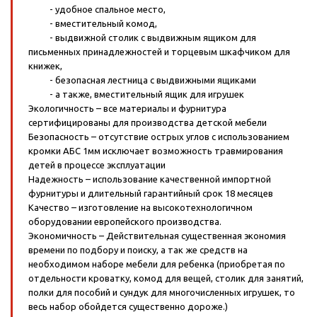
- удобное спальное место,
- вместительный комод,
- выдвижной столик с выдвижным ящиком для
письменных принадлежностей и торцевым шкафчиком для
книжек,
- безопасная лестница с выдвижными ящиками
- а также, вместительный ящик для игрушек
Экологичность – все материалы и фурнитура
сертифицированы для производства детской мебели
Безопасность – отсутствие острых углов с использованием
кромки АБС 1мм исключает возможность травмирования
детей в процессе эксплуатации
Надежность – использование качественной импортной
фурнитуры и длительный гарантийный срок 18 месяцев
Качество – изготовление на высокотехнологичном
оборудовании европейского производства.
Экономичность – Действительная существенная экономия
времени по подбору и поиску, а так же средств на
необходимом наборе мебели для ребенка (приобретая по
отдельности кроватку, комод для вещей, столик для занятий,
полки для пособий и сундук для многочисленных игрушек, то
весь набор обойдется существенно дороже.)