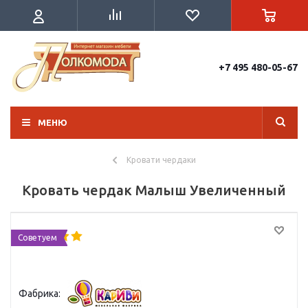
+7 495 480-05-67
МЕНЮ
Кровати чердаки
Кровать чердак Малыш Увеличенный
Советуем
Фабрика: