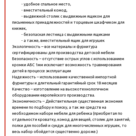
- удобное спальное место,
- вместительный комод,
- выдвижной столик с выдвижным ящиком для
письменных принадлежностей и торцевым шкафчиком для
книжек,
- безопасная лестница с выдвижными ящиками
- а также, вместительный ящик для игрушек
Экологичность – все материалы и фурнитура
сертифицированы для производства детской мебели
Безопасность – отсутствие острых углов с использованием
кромки АБС 1мм исключает возможность травмирования
детей в процессе эксплуатации
Надежность – использование качественной импортной
фурнитуры и длительный гарантийный срок 18 месяцев
Качество – изготовление на высокотехнологичном
оборудовании европейского производства.
Экономичность – Действительная существенная экономия
времени по подбору и поиску, а так же средств на
необходимом наборе мебели для ребенка (приобретая по
отдельности кроватку, комод для вещей, столик для занятий,
полки для пособий и сундук для многочисленных игрушек, то
весь набор обойдется существенно дороже.)