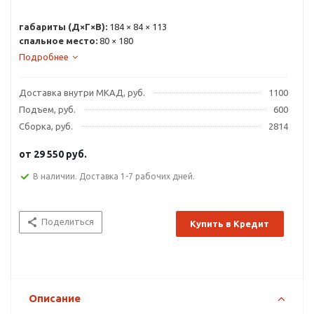
габариты (Д×Г×В):
184 × 84 × 113
спальное место:
80 × 180
Подробнее
Доставка внутри МКАД, руб.
1100
Подъем, руб.
600
Сборка, руб.
2814
от
29 550 руб.
В наличии. Доставка 1-7 рабочих дней.
Поделиться
Купить в Кредит
Описание