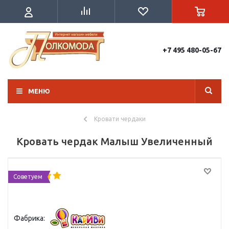
+7 495 480-05-67
МЕНЮ
Кровати чердаки
Кровать чердак Малыш Увеличенный
Советуем
Фабрика: