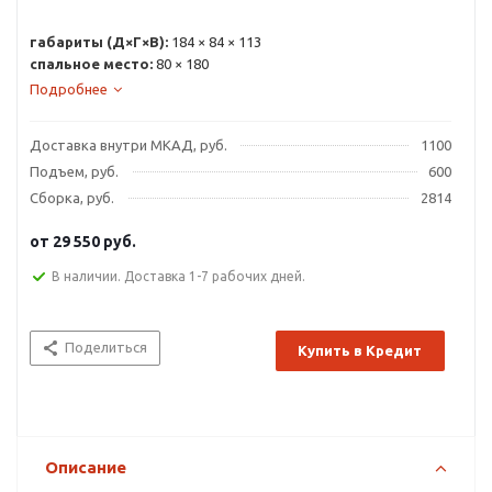
габариты (Д×Г×В):
184 × 84 × 113
спальное место:
80 × 180
Подробнее
Доставка внутри МКАД, руб.
1100
Подъем, руб.
600
Сборка, руб.
2814
от
29 550 руб.
В наличии. Доставка 1-7 рабочих дней.
Поделиться
Купить в Кредит
Описание