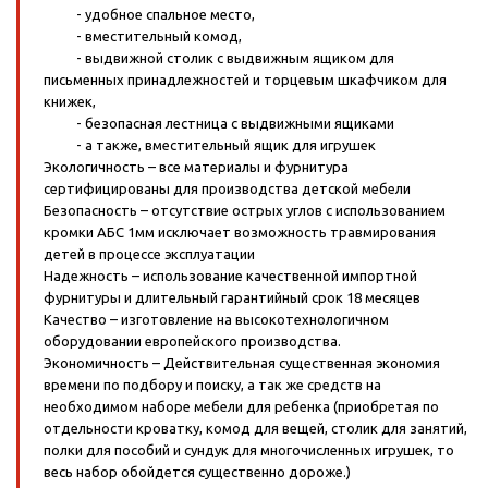
- удобное спальное место,
- вместительный комод,
- выдвижной столик с выдвижным ящиком для
письменных принадлежностей и торцевым шкафчиком для
книжек,
- безопасная лестница с выдвижными ящиками
- а также, вместительный ящик для игрушек
Экологичность – все материалы и фурнитура
сертифицированы для производства детской мебели
Безопасность – отсутствие острых углов с использованием
кромки АБС 1мм исключает возможность травмирования
детей в процессе эксплуатации
Надежность – использование качественной импортной
фурнитуры и длительный гарантийный срок 18 месяцев
Качество – изготовление на высокотехнологичном
оборудовании европейского производства.
Экономичность – Действительная существенная экономия
времени по подбору и поиску, а так же средств на
необходимом наборе мебели для ребенка (приобретая по
отдельности кроватку, комод для вещей, столик для занятий,
полки для пособий и сундук для многочисленных игрушек, то
весь набор обойдется существенно дороже.)