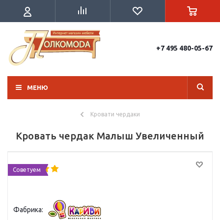
+7 495 480-05-67
МЕНЮ
Кровати чердаки
Кровать чердак Малыш Увеличенный
Советуем
Фабрика: