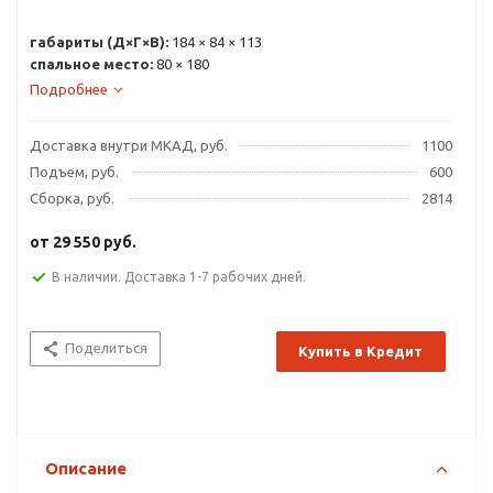
габариты (Д×Г×В):
184 × 84 × 113
спальное место:
80 × 180
Подробнее
Доставка внутри МКАД, руб.
1100
Подъем, руб.
600
Сборка, руб.
2814
от
29 550 руб.
В наличии. Доставка 1-7 рабочих дней.
Поделиться
Купить в Кредит
Описание