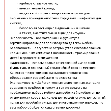
- удобное спальное место,
- вместительный комод,
- выдвижной столик с выдвижным ящиком для
письменных принадлежностей и торцевым шкафчиком для
книжек,
- безопасная лестница с выдвижными ящиками
- а также, вместительный ящик для игрушек
Экологичность – все материалы и фурнитура
сертифицированы для производства детской мебели
Безопасность – отсутствие острых углов с использованием
кромки АБС 1мм исключает возможность травмирования
детей в процессе эксплуатации
Надежность – использование качественной импортной
фурнитуры и длительный гарантийный срок 18 месяцев
Качество – изготовление на высокотехнологичном
оборудовании европейского производства.
Экономичность – Действительная существенная экономия
времени по подбору и поиску, а так же средств на
необходимом наборе мебели для ребенка (приобретая по
отдельности кроватку, комод для вещей, столик для занятий,
полки для пособий и сундук для многочисленных игрушек, то
весь набор обойдется существенно дороже.)