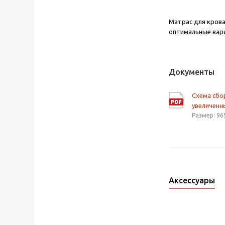
Матрас для кров
оптимальные вари
Документы
Схема сб
увеличенн
Размер: 96
Аксессуары