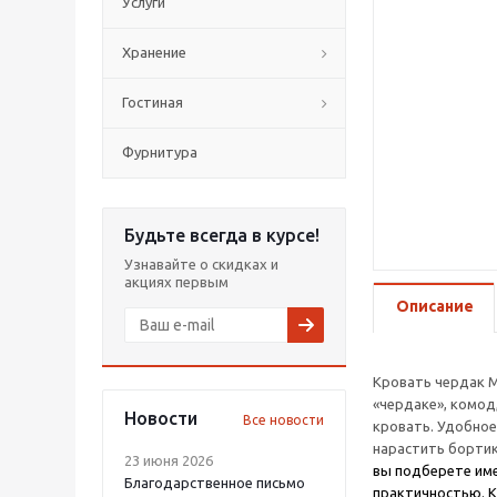
Услуги
Хранение
Гостиная
Фурнитура
Будьте всегда в курсе!
Узнавайте о скидках и
акциях первым
Описание
Кровать чердак 
«чердаке», комод
Новости
Все новости
кровать. Удобное
нарастить бортик
23 июня 2026
вы подберете име
Благодарственное письмо
практичностью. К