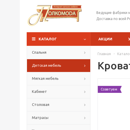
Ведущие фабрики 
Доставка по всей Р
КАТАЛОГ
АКЦИИ
Спальня
Главная
-
Катало
Крова
Детская мебель
Мягкая мебель
Советуем
Кабинет
Столовая
Матрасы