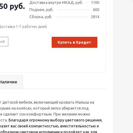
Доставка внутри МКАД, руб.
1100
50 руб.
Подъем, руб.
600
Сборка, руб.
2814
Доставка 1-7 рабочих дней.
ься
Купить в Кредит
Наличие
т детской мебели, включающий кровать Малыш на
рушек на колёсах, который легко убирается под
ти сделает сон комфортным. При желании можно
еста.
Благодаря огромному выбору цветового решения,
разит вас своей компактностью, вместительностью и
знообразном цветовом исполнении и подойдет как для