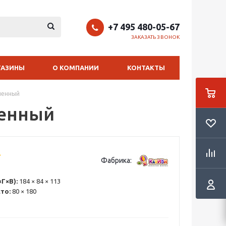
+7 495 480-05-67
ЗАКАЗАТЬ ЗВОНОК
ГАЗИНЫ
О КОМПАНИИ
КОНТАКТЫ
ченный
ченный
Фабрика:
Г×В):
184 × 84 × 113
то:
80 × 180