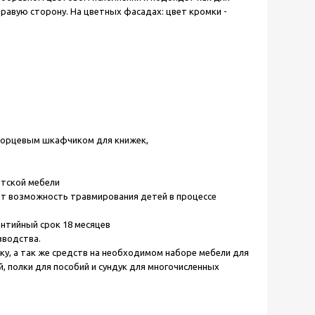
 правую сторону.
На цветных фасадах: цвет кромки -
орцевым шкафчиком для книжек,
етской мебели
ет возможность травмирования детей в процессе
нтийный срок 18 месяцев
зводства.
ку, а так же средств на необходимом наборе мебели для
, полки для пособий и сундук для многочисленных