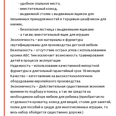
- удобное спальное место,
- вместительный комод,
- выдвижной столик с выдвижным ящиком для
письменных принадлежностей и торцевым шкафчиком для
книжек,
- безопасная лестница с выдвижными ящиками
- а также, вместительный ящик для игрушек
Экологичность – все материалы и фурнитура
сертифицированы для производства детской мебели
Безопасность – отсутствие острых углов с использованием
кромки АБС 1мм исключает возможность травмирования
детей в процессе эксплуатации
Надежность – использование качественной импортной
фурнитуры и длительный гарантийный срок 18 месяцев
Качество – изготовление на высокотехнологичном
оборудовании европейского производства.
Экономичность – Действительная существенная экономия
времени по подбору и поиску, а так же средств на
необходимом наборе мебели для ребенка (приобретая по
отдельности кроватку, комод для вещей, столик для занятий,
полки для пособий и сундук для многочисленных игрушек, то
весь набор обойдется существенно дороже.)