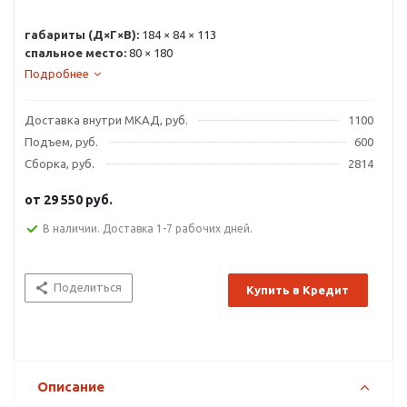
габариты (Д×Г×В):
184 × 84 × 113
спальное место:
80 × 180
Подробнее
Доставка внутри МКАД, руб.
1100
Подъем, руб.
600
Сборка, руб.
2814
от
29 550 руб.
В наличии. Доставка 1-7 рабочих дней.
Поделиться
Купить в Кредит
Описание