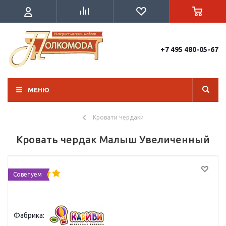
+7 495 480-05-67
МЕНЮ
Кровати чердаки
Кровать чердак Малыш Увеличенный
Советуем
Фабрика: