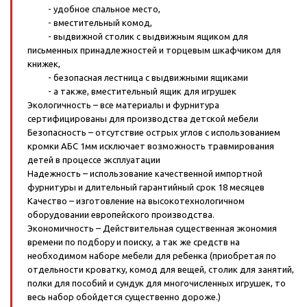
- удобное спальное место,
- вместительный комод,
- выдвижной столик с выдвижным ящиком для
письменных принадлежностей и торцевым шкафчиком для
книжек,
- безопасная лестница с выдвижными ящиками
- а также, вместительный ящик для игрушек
Экологичность – все материалы и фурнитура
сертифицированы для производства детской мебели
Безопасность – отсутствие острых углов с использованием
кромки АБС 1мм исключает возможность травмирования
детей в процессе эксплуатации
Надежность – использование качественной импортной
фурнитуры и длительный гарантийный срок 18 месяцев
Качество – изготовление на высокотехнологичном
оборудовании европейского производства.
Экономичность – Действительная существенная экономия
времени по подбору и поиску, а так же средств на
необходимом наборе мебели для ребенка (приобретая по
отдельности кроватку, комод для вещей, столик для занятий,
полки для пособий и сундук для многочисленных игрушек, то
весь набор обойдется существенно дороже.)