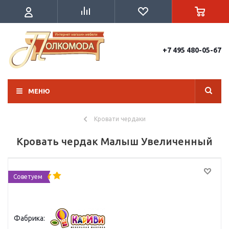
+7 495 480-05-67
МЕНЮ
Кровати чердаки
Кровать чердак Малыш Увеличенный
Советуем
Фабрика: