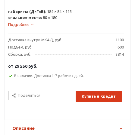
габариты (Д×Г×В):
184 × 84 × 113
спальное место:
80 × 180
Подробнее
Доставка внутри МКАД, руб.
1100
Подъем, руб.
600
Сборка, руб.
2814
от
29 550 руб.
В наличии. Доставка 1-7 рабочих дней.
Поделиться
Купить в Кредит
Описание